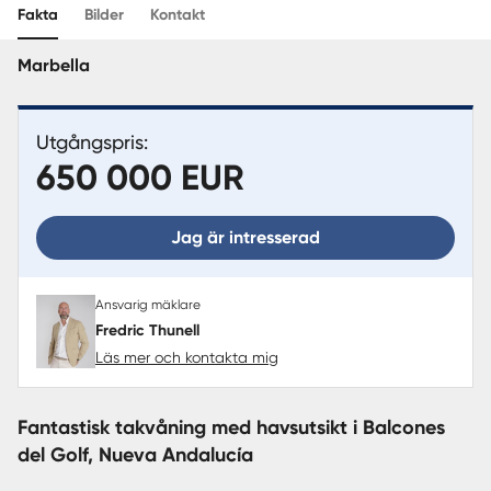
Sverige
|
Spanien
Translate
Fakta
Bilder
Kontakt
Marbella
Utgångspris:
650 000 EUR
Jag är intresserad
Ansvarig mäklare
Fredric Thunell
Läs mer och kontakta mig
Fantastisk takvåning med havsutsikt i Balcones
del Golf, Nueva Andalucía