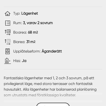
Typ:
Lägenhet
Rum:
3, varav 2 sovrum
Boarea:
68 m
2
Biarea:
31 m
2
Upplåtelseform:
Äganderätt
Hiss:
Ja
Fantastiska lägenheter med 1, 2 och 3 sovrum, på ett
privilegierat läge, med stora terrasser och fantastisk
havsutsikt. Alla lägenheter har balanserad planlösning
som utrustats med förstklassiga kvaliteter.