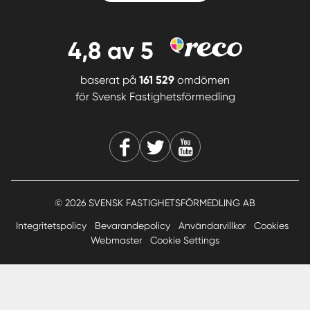
4,8
av 5
baserat på
161 529
omdömen
för
Svensk Fastighetsförmedling
© 2026 SVENSK FASTIGHETSFÖRMEDLING AB
Integritetspolicy
Bevarandepolicy
Användarvillkor
Cookies
Webmaster
Cookie Settings