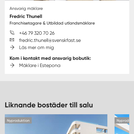
Ansvarig mäklare
Fredric Thunell
Franchisetagare & Utbildad utlandsmäklare
+46 79 320 70 26
fredric.thunell@svenskfast.se
Läs mer om mig
Kom i kontakt med ansvarig bobutik:
Mäklare i Estepona
Liknande bostäder till salu
Nyproduktion
Nyprodukt