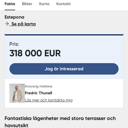
Sverige
|
Spanien
Translate
Fakta
Bilder
Karta
Kontakt
Estepona
Se på karta
Pris:
318 000 EUR
Jag är intresserad
Ansvarig mäklare
Fredric Thunell
Läs mer och kontakta mig
Fantastiska lägenheter med stora terrasser och
havsutsikt