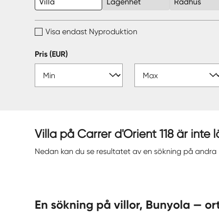
Villa
Lägenhet
Radhus
Visa endast Nyproduktion
Pris (EUR)
Villa på Carrer d'Orient 118 är inte 
Nedan kan du se resultatet av en sökning på andr
En sökning på villor, Bunyola 