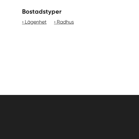
Bostadstyper
Lägenhet
Radhus