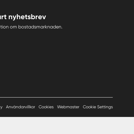
rt nyhetsbrev
iration om bostadsmarknaden.
cy
Användarvillkor
Cookies
Webmaster
Cookie Settings