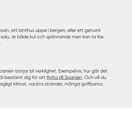
msan, ett lanthus uppe i bergen, eller ett genuint
l salu, är både kul och spännande men kan ta lite
.
nien börjar bli verklighet. Exempelvis, hur går det
äl bestämt dig för att
flytta till Spanien
. Och vill du
hagligt klimat, vackra stränder, många golfbanor,