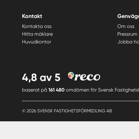
Kontakt
Genväg
Kontakta oss
Om oss
Hitta mäklare
Pressrum
Huvudkontor
Jobba ho
4,8
av 5
baserat på
161 480
omdömen för
Svensk Fastighets
© 2026 SVENSK FASTIGHETSFÖRMEDLING AB