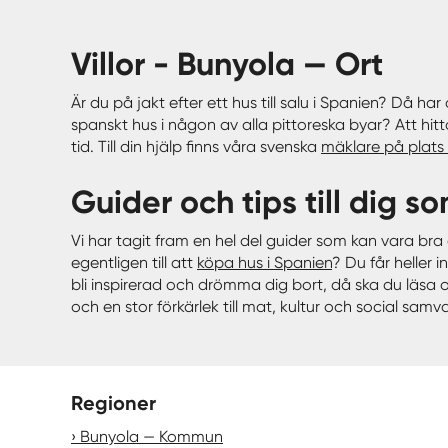
villor - Bunyola — Ort
Är du på jakt efter ett hus till salu i Spanien? Då ha
spanskt hus i någon av alla pittoreska byar? Att hit
tid. Till din hjälp finns våra svenska
mäklare på plats 
Guider och tips till dig s
Vi har tagit fram en hel del guider som kan vara br
egentligen till att
köpa hus i Spanien
? Du får heller 
bli inspirerad och drömma dig bort, då ska du läsa 
och en stor förkärlek till mat, kultur och social samv
Regioner
Bunyola — Kommun