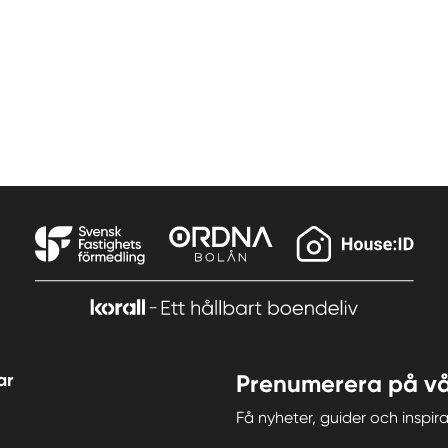
ar
Prenumerera på vå
Få nyheter, guider och insp