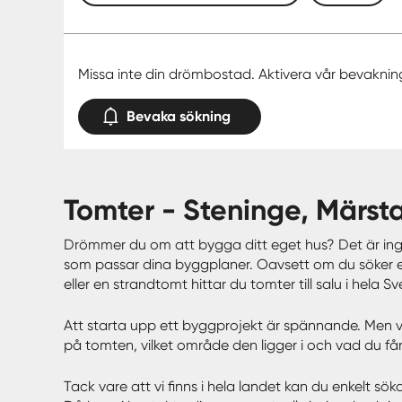
Missa inte din drömbostad. Aktivera vår bevaknin
Bevaka sökning
tomter - Steninge, Märs
Drömmer du om att bygga ditt eget hus? Det är ingen 
som passar dina byggplaner. Oavsett om du söker en t
eller en strandtomt hittar du tomter till salu i hela
Att starta upp ett byggprojekt är spännande. Men val
på tomten, vilket område den ligger i och vad du får
Tack vare att vi finns i hela landet kan du enkelt sö