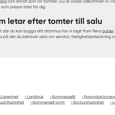
ning
och annat som rör tomten. Du är också välkommen in i 
 som passar bäst för dig.
m letar efter tomter till salu
 där du kan bygga ditt drömhus har vi tagit fram flera
guider
reda på det du behöver veta om servitut, fastighetsbeteckning 
Lägenhet
Lantbruk
Kommersiellt
Nyproduktionspr
ustrifastighet
Kommersiell tomt
Kontorsfastighet
L