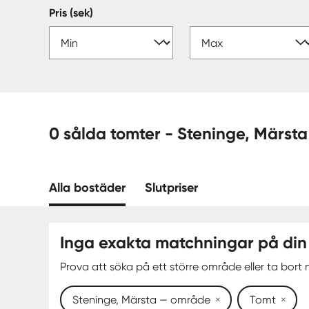
Pris (sek)
0 sålda tomter - Steninge,
Alla bostäder
Slutpriser
Inga exakta matchningar på din
Prova att söka på ett större område eller ta bort n
Steninge, Märsta — område
Tomt