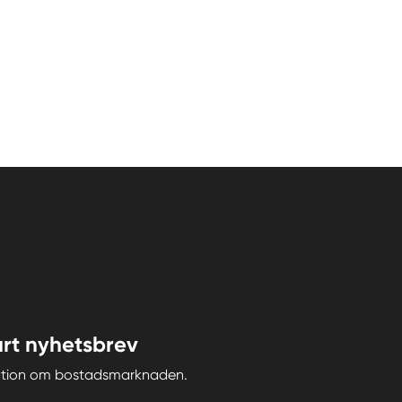
rt nyhetsbrev
iration om bostadsmarknaden.