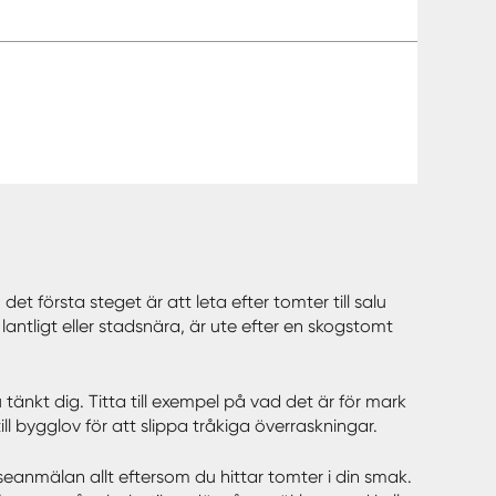
 första steget är att leta efter tomter till salu
antligt eller stadsnära, är ute efter en skogstomt
tänkt dig. Titta till exempel på vad det är för mark
l bygglov för att slippa tråkiga överraskningar.
esseanmälan allt eftersom du hittar tomter i din smak.