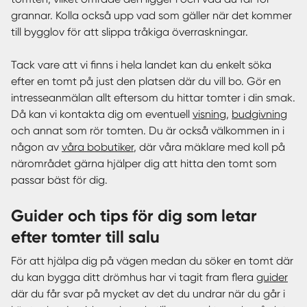
grannar. Kolla också upp vad som gäller när det kommer
till bygglov för att slippa tråkiga överraskningar.
Tack vare att vi finns i hela landet kan du enkelt söka
efter en tomt på just den platsen där du vill bo. Gör en
intresseanmälan allt eftersom du hittar tomter i din smak.
Då kan vi kontakta dig om eventuell
visning
,
budgivning
och annat som rör tomten. Du är också välkommen in i
någon av
våra bobutiker
, där våra mäklare med koll på
närområdet gärna hjälper dig att hitta den tomt som
passar bäst för dig.
Guider och tips för dig som letar
efter tomter till salu
För att hjälpa dig på vägen medan du söker en tomt där
du kan bygga ditt drömhus har vi tagit fram flera
guider
där du får svar på mycket av det du undrar när du går i