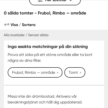
0 sålda tomter - Frubol, Rimbo — område
Visa / Sortera
Alla bostäder / Senast sålda
Inga exakta matchningar på din sökning
SENAST SÅLDA
Prova att söka på ett större område eller ta bort
några av dina filter.
Frubol, Rimbo — område
Tomt
Missa inte din drömbostad. Aktivera vår
bevakningstjänst och håll dig uppdaterad.