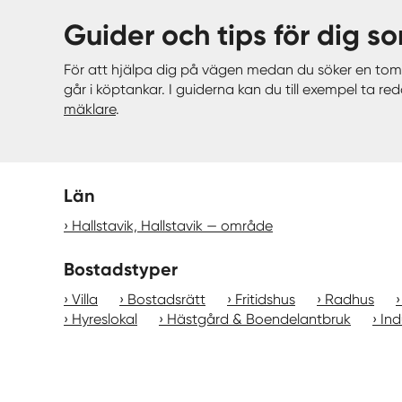
Guider och tips för dig so
För att hjälpa dig på vägen medan du söker en tomt
går i köptankar. I guiderna kan du till exempel ta 
mäklare
.
Län
Hallstavik, Hallstavik — område
Bostadstyper
Villa
Bostadsrätt
Fritidshus
Radhus
Hyreslokal
Hästgård & Boendelantbruk
Ind