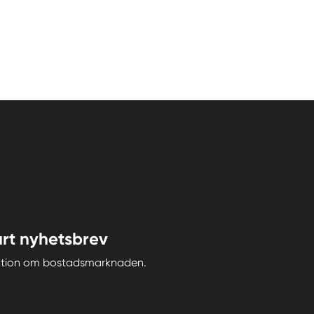
rt nyhetsbrev
iration om bostadsmarknaden.