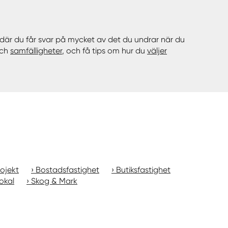
där du får svar på mycket av det du undrar när du
och
samfälligheter
, och få tips om hur du
väljer
ojekt
Bostadsfastighet
Butiksfastighet
okal
Skog & Mark