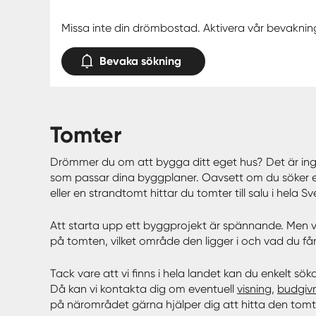
Missa inte din drömbostad. Aktivera vår bevaknin
Bevaka sökning
tomter
Drömmer du om att bygga ditt eget hus? Det är ingen 
som passar dina byggplaner. Oavsett om du söker en t
eller en strandtomt hittar du tomter till salu i hela
Att starta upp ett byggprojekt är spännande. Men val
på tomten, vilket område den ligger i och vad du får
Tack vare att vi finns i hela landet kan du enkelt sö
Då kan vi kontakta dig om eventuell
visning
,
budgiv
på närområdet gärna hjälper dig att hitta den tomt