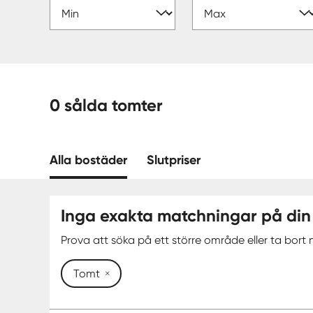
0 sålda tomter
Alla bostäder
Slutpriser
Inga exakta matchningar på din
Prova att söka på ett större område eller ta bort n
Tomt