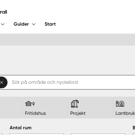
Guider
Start
Fritidshus
Projekt
Lantbru
Antal rum