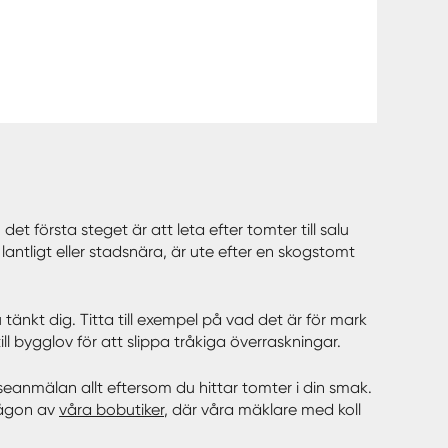
 första steget är att leta efter tomter till salu
antligt eller stadsnära, är ute efter en skogstomt
tänkt dig. Titta till exempel på vad det är för mark
l bygglov för att slippa tråkiga överraskningar.
esseanmälan allt eftersom du hittar tomter i din smak.
någon av
våra bobutiker
, där våra mäklare med koll