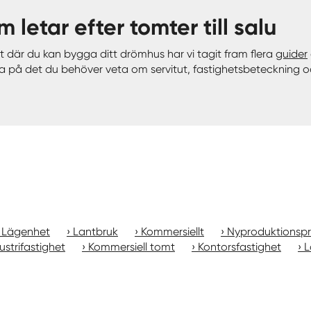
m letar efter tomter till salu
 där du kan bygga ditt drömhus har vi tagit fram flera
guider
reda på det du behöver veta om servitut, fastighetsbeteckning 
Lägenhet
Lantbruk
Kommersiellt
Nyproduktionspr
ustrifastighet
Kommersiell tomt
Kontorsfastighet
L