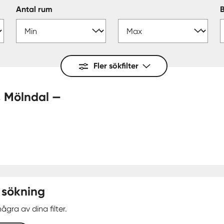
Antal rum
Fler sökfilter
 sökning
ågra av dina filter.