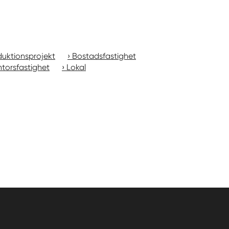
uktionsprojekt
Bostadsfastighet
torsfastighet
Lokal