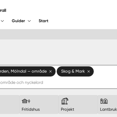
Guider
Start
rden, Mölndal — område
Skog & Mark
Fritidshus
Projekt
Lantbru