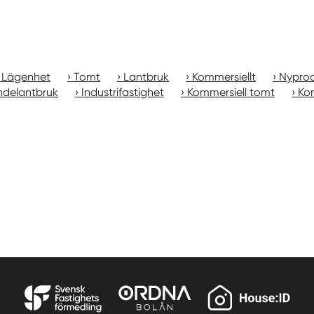
Lägenhet
Tomt
Lantbruk
Kommersiellt
Nyprod
ndelantbruk
Industrifastighet
Kommersiell tomt
Kon