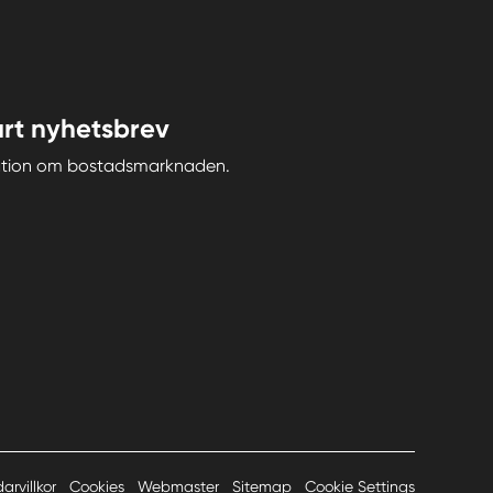
rt nyhetsbrev
iration om bostadsmarknaden.
arvillkor
Cookies
Webmaster
Sitemap
Cookie Settings