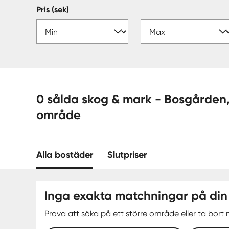
Pris (sek)
0 sålda skog & mark - Bosgården, Mölndal —
område
Alla bostäder
Slutpriser
Inga exakta matchningar på din
Prova att söka på ett större område eller ta bort n