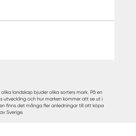
lika landskap bjuder olika sorters mark. På en
gs utveckling och hur marken kommer att se ut i
 finns det många fler anledningar till att köpa
av Sverige.