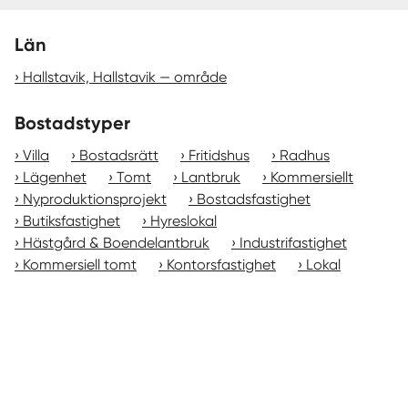
Län
Hallstavik, Hallstavik — område
Bostadstyper
Villa
Bostadsrätt
Fritidshus
Radhus
Lägenhet
Tomt
Lantbruk
Kommersiellt
Nyproduktionsprojekt
Bostadsfastighet
Butiksfastighet
Hyreslokal
Hästgård & Boendelantbruk
Industrifastighet
Kommersiell tomt
Kontorsfastighet
Lokal