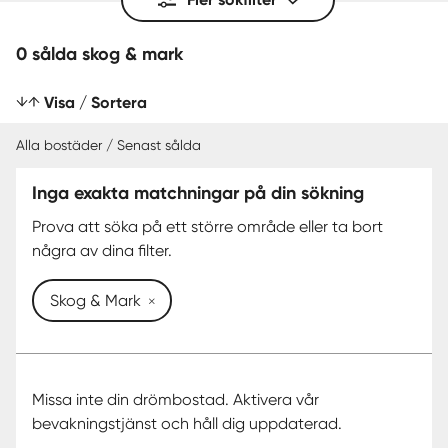
0 sålda skog & mark
Visa / Sortera
Alla bostäder / Senast sålda
Inga exakta matchningar på din sökning
SENAST SÅLDA
Prova att söka på ett större område eller ta bort
några av dina filter.
Skog & Mark
Missa inte din drömbostad. Aktivera vår
bevakningstjänst och håll dig uppdaterad.