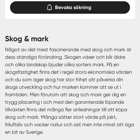
Bevaka sökning
skog & mark
Något av det mest fascinerande med skog och mark är
dess ständiga förändring. Skogen växer och blir äldre
och olika landskap bjuder olika sorters mark. På en
skogsfastighet finns det i regel stora ekonomiska värden
och du som äger skog har stor frihet att påverka din
skogs utveckling och hur marken kommer att se ut i
framtiden. Men förutom att skog och mark ger dig en
trygg placering i och med den garanterade löpande
tillväxten finns det många fler anledningar till att köpa
skog och mark. Många sätter stort värde på jakt,
friluftsliv och vacker natur och sist men inte minst att äga
en bit av Sverige.