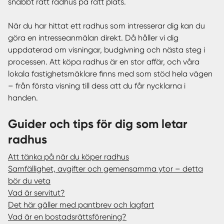
snabbt rätt radhus på rätt plats.
När du har hittat ett radhus som intresserar dig kan du
göra en intresseanmälan direkt. Då håller vi dig
uppdaterad om visningar, budgivning och nästa steg i
processen. Att köpa radhus är en stor affär, och våra
lokala fastighetsmäklare finns med som stöd hela vägen
– från första visning till dess att du får nycklarna i
handen.
Guider och tips för dig som letar
radhus
Att tänka på när du köper radhus
Samfällighet, avgifter och gemensamma ytor – detta
bör du veta
Vad är servitut?
Det här gäller med pantbrev och lagfart
Vad är en bostadsrättsförening?