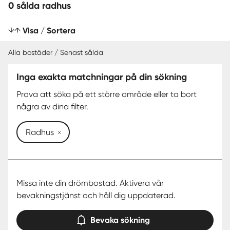
0 sålda radhus
Visa / Sortera
Alla bostäder / Senast sålda
Inga exakta matchningar på din sökning
SENAST SÅLDA
Prova att söka på ett större område eller ta bort
några av dina filter.
Radhus
Missa inte din drömbostad. Aktivera vår
bevakningstjänst och håll dig uppdaterad.
Bevaka sökning