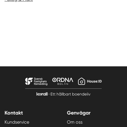
Kontakt
Genvägar
Kundservice
Om oss