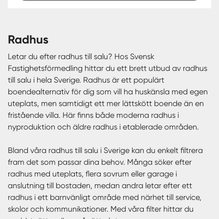
radhus
Letar du efter radhus till salu? Hos Svensk
Fastighetsförmedling hittar du ett brett utbud av radhus
till salu i hela Sverige. Radhus är ett populärt
boendealternativ för dig som vill ha huskänsla med egen
uteplats, men samtidigt ett mer lättskött boende än en
fristående villa. Här finns både moderna radhus i
nyproduktion och äldre radhus i etablerade områden.
Bland våra radhus till salu i Sverige kan du enkelt filtrera
fram det som passar dina behov. Många söker efter
radhus med uteplats, flera sovrum eller garage i
anslutning till bostaden, medan andra letar efter ett
radhus i ett barnvänligt område med närhet till service,
skolor och kommunikationer. Med våra filter hittar du