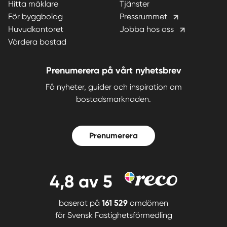
Hitta mäklare
Tjänster
För byggbolag
Pressrummet
Huvudkontoret
Jobba hos oss
Värdera bostad
Prenumerera på vårt nyhetsbrev
Få nyheter, guider och inspiration om
bostadsmarknaden.
Prenumerera
4,8
av 5
baserat på
161 529
omdömen
för
Svensk Fastighetsförmedling