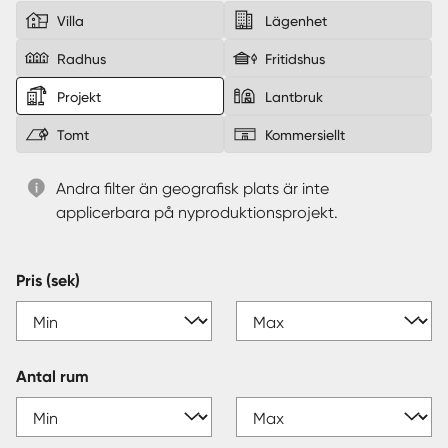
Villa
Lägenhet
Sverige
|
Spanien
Radhus
Fritidshus
Projekt
Lantbruk
Tomt
Kommersiellt
Andra filter än geografisk plats är inte
applicerbara på nyproduktionsprojekt.
Pris (sek)
Antal rum