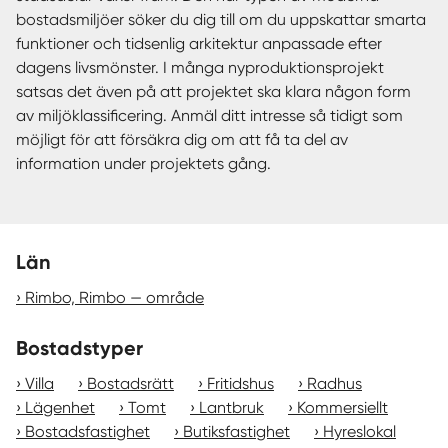
bostadsmiljöer söker du dig till om du uppskattar smarta
funktioner och tidsenlig arkitektur anpassade efter
dagens livsmönster. I många nyproduktionsprojekt
satsas det även på att projektet ska klara någon form
av miljöklassificering. Anmäl ditt intresse så tidigt som
möjligt för att försäkra dig om att få ta del av
information under projektets gång.
Län
Rimbo, Rimbo — område
Bostadstyper
Villa
Bostadsrätt
Fritidshus
Radhus
Lägenhet
Tomt
Lantbruk
Kommersiellt
Bostadsfastighet
Butiksfastighet
Hyreslokal