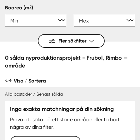
2
Boarea
(m
)
Fler sökfilter
0 sålda nyproduktionsprojekt - Frubol, Rimbo —
område
Visa / Sortera
Alla bostäder / Senast sålda
Inga exakta matchningar på din sökning
SENAST SÅLDA
Prova att söka på ett större område eller ta bort
några av dina filter.