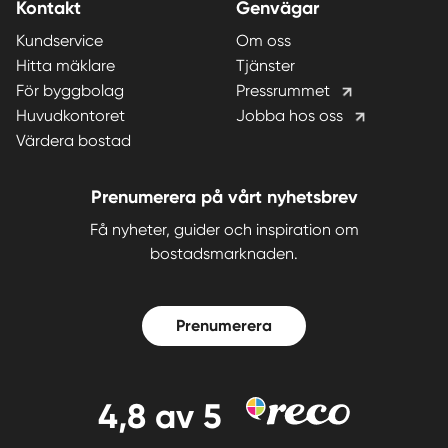
Kontakt
Genvägar
Kundservice
Om oss
Hitta mäklare
Tjänster
För byggbolag
Pressrummet
Huvudkontoret
Jobba hos oss
Värdera bostad
Prenumerera på vårt nyhetsbrev
Få nyheter, guider och inspiration om
bostadsmarknaden.
Prenumerera
4,8
av 5