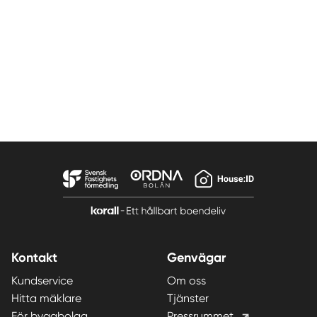
Kontakt
Genvägar
Kundservice
Om oss
Hitta mäklare
Tjänster
För byggbolag
Pressrummet