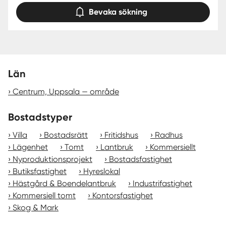
Bevaka sökning
Län
Centrum, Uppsala — område
Bostadstyper
Villa
Bostadsrätt
Fritidshus
Radhus
Lägenhet
Tomt
Lantbruk
Kommersiellt
Nyproduktionsprojekt
Bostadsfastighet
Butiksfastighet
Hyreslokal
Hästgård & Boendelantbruk
Industrifastighet
Kommersiell tomt
Kontorsfastighet
Skog & Mark