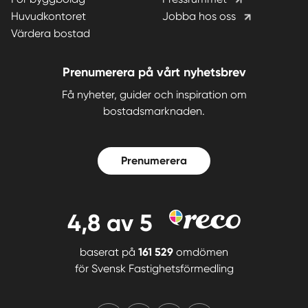
Huvudkontoret
Jobba hos oss
Värdera bostad
Prenumerera på vårt nyhetsbrev
Få nyheter, guider och inspiration om
bostadsmarknaden.
Prenumerera
4,8
av 5
baserat på
161 529
omdömen
för
Svensk Fastighetsförmedling