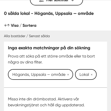
0 sålda lokal - Höganäs, Uppsala — område
Visa / Sortera
Alla bostäder / Senast sålda
Inga exakta matchningar på din sökning
SENAST SÅLDA
Prova att söka på ett större område eller ta bort
några av dina filter.
Höganäs, Uppsala — område
Lokal
Missa inte din drömbostad. Aktivera vår
bevakningstjänst och håll dig uppdaterad.