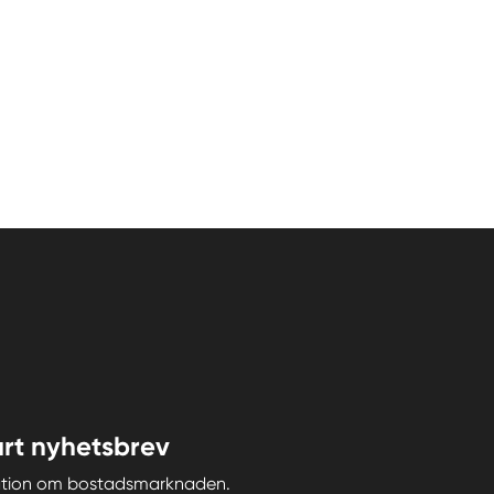
rt nyhetsbrev
iration om bostadsmarknaden.