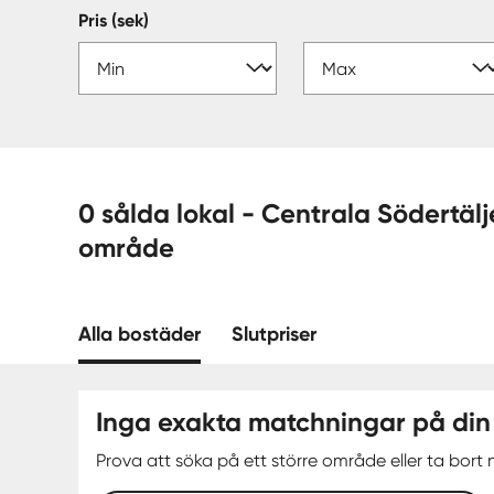
Pris (sek)
0 sålda lokal - Centrala Södertälje, Södertälje —
område
Alla bostäder
Slutpriser
Inga exakta matchningar på din
Prova att söka på ett större område eller ta bort n