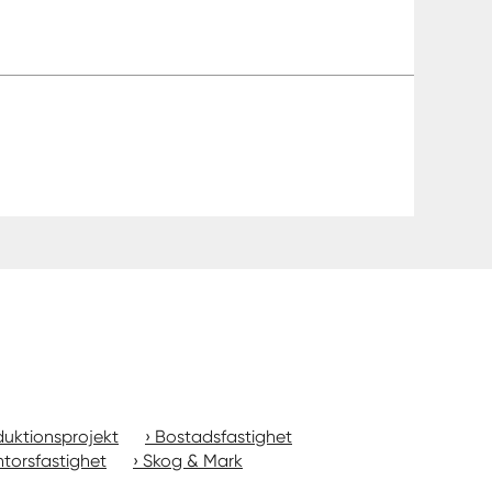
uktionsprojekt
Bostadsfastighet
torsfastighet
Skog & Mark