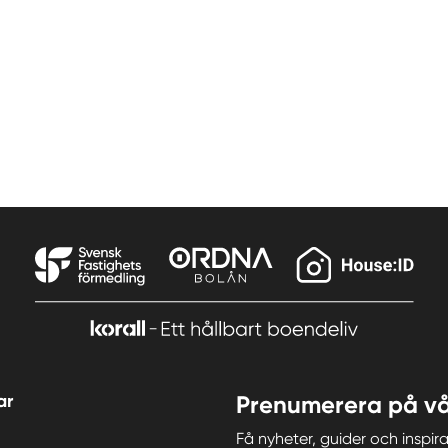
ar
Prenumerera på vå
Få nyheter, guider och insp