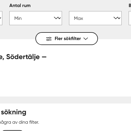
Antal rum
Fler sökfilter
 sökning
ågra av dina filter.