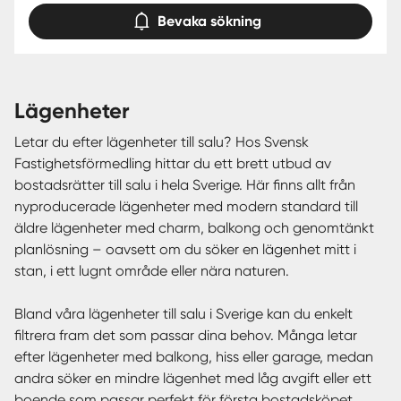
Bevaka sökning
lägenheter
Letar du efter lägenheter till salu? Hos Svensk
Fastighetsförmedling hittar du ett brett utbud av
bostadsrätter till salu i hela Sverige. Här finns allt från
nyproducerade lägenheter med modern standard till
äldre lägenheter med charm, balkong och genomtänkt
planlösning – oavsett om du söker en lägenhet mitt i
stan, i ett lugnt område eller nära naturen.
Bland våra lägenheter till salu i Sverige kan du enkelt
filtrera fram det som passar dina behov. Många letar
efter lägenheter med balkong, hiss eller garage, medan
andra söker en mindre lägenhet med låg avgift eller ett
boende som passar perfekt för första bostadsköpet.