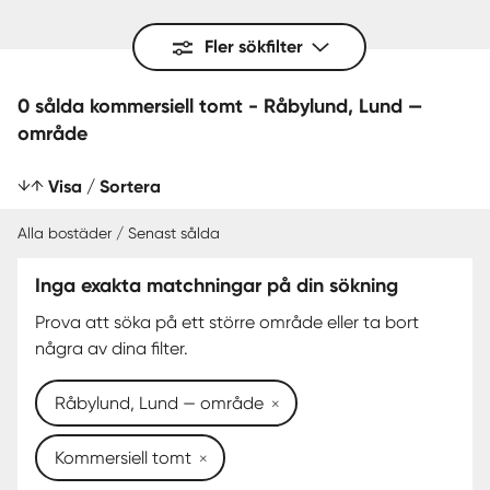
Fler sökfilter
0 sålda kommersiell tomt - Råbylund, Lund —
område
Visa / Sortera
Alla bostäder / Senast sålda
Inga exakta matchningar på din sökning
SENAST SÅLDA
Prova att söka på ett större område eller ta bort
några av dina filter.
Råbylund, Lund — område
Kommersiell tomt