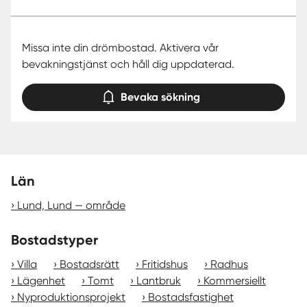
Missa inte din drömbostad. Aktivera vår
bevakningstjänst och håll dig uppdaterad.
Bevaka sökning
Län
Lund, Lund — område
Bostadstyper
Villa
Bostadsrätt
Fritidshus
Radhus
Lägenhet
Tomt
Lantbruk
Kommersiellt
Nyproduktionsprojekt
Bostadsfastighet