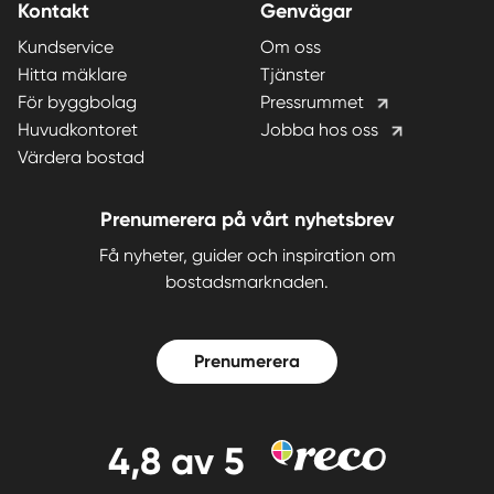
Kontakt
Genvägar
Kundservice
Om oss
Hitta mäklare
Tjänster
För byggbolag
Pressrummet
Huvudkontoret
Jobba hos oss
Värdera bostad
Prenumerera på vårt nyhetsbrev
Få nyheter, guider och inspiration om
bostadsmarknaden.
Prenumerera
4,8
av 5