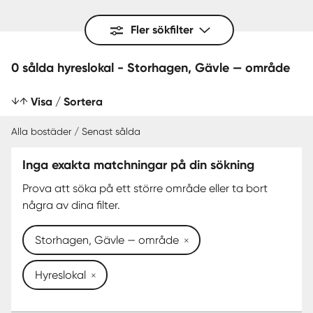
Fler sökfilter
0 sålda hyreslokal - Storhagen, Gävle — område
Visa / Sortera
Alla bostäder / Senast sålda
Inga exakta matchningar på din sökning
SENAST SÅLDA
Prova att söka på ett större område eller ta bort
några av dina filter.
Storhagen, Gävle — område
Hyreslokal