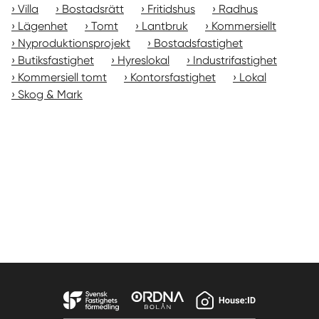
Villa
Bostadsrätt
Fritidshus
Radhus
Lägenhet
Tomt
Lantbruk
Kommersiellt
Nyproduktionsprojekt
Bostadsfastighet
Butiksfastighet
Hyreslokal
Industrifastighet
Kommersiell tomt
Kontorsfastighet
Lokal
Skog & Mark