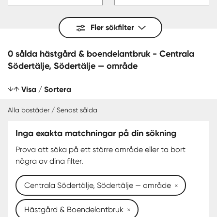
Fler sökfilter
0 sålda hästgård & boendelantbruk - Centrala
Södertälje, Södertälje — område
Visa / Sortera
Alla bostäder / Senast sålda
Inga exakta matchningar på din sökning
SENAST SÅLDA
Prova att söka på ett större område eller ta bort
några av dina filter.
Centrala Södertälje, Södertälje — område
Hästgård & Boendelantbruk