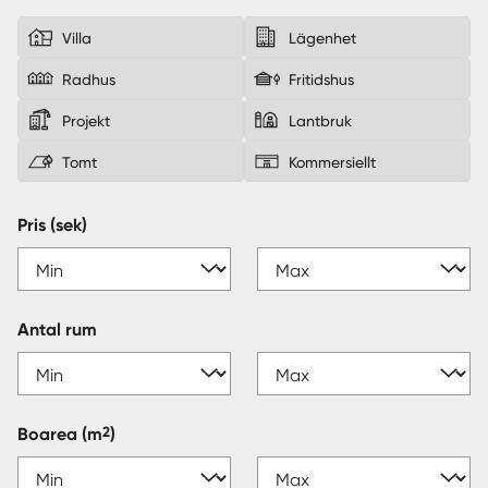
Villa
Lägenhet
Sverige
|
Spanien
Radhus
Fritidshus
Projekt
Lantbruk
Tomt
Kommersiellt
Pris (sek)
Antal rum
2
Boarea
(m
)