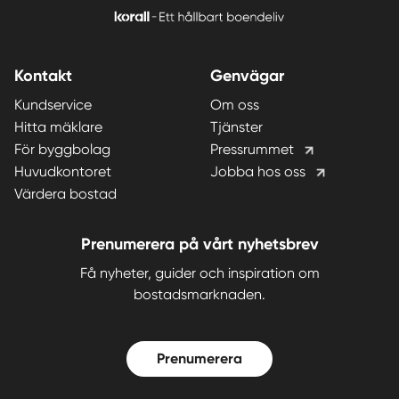
Kontakt
Genvägar
Kundservice
Om oss
Hitta mäklare
Tjänster
För byggbolag
Pressrummet
Huvudkontoret
Jobba hos oss
Värdera bostad
Prenumerera på vårt nyhetsbrev
Få nyheter, guider och inspiration om
bostadsmarknaden.
Prenumerera