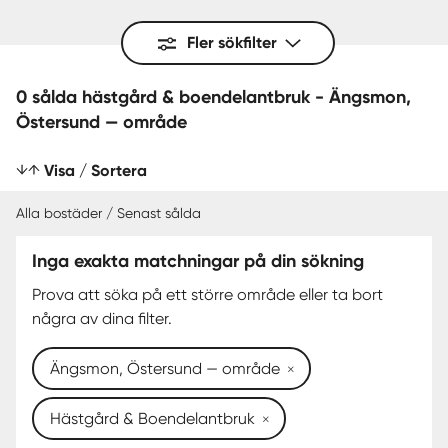
Fler sökfilter
0 sålda hästgård & boendelantbruk - Ängsmon,
Östersund — område
Visa / Sortera
Alla bostäder / Senast sålda
Inga exakta matchningar på din sökning
SENAST SÅLDA
Prova att söka på ett större område eller ta bort
några av dina filter.
Ängsmon, Östersund — område
Hästgård & Boendelantbruk