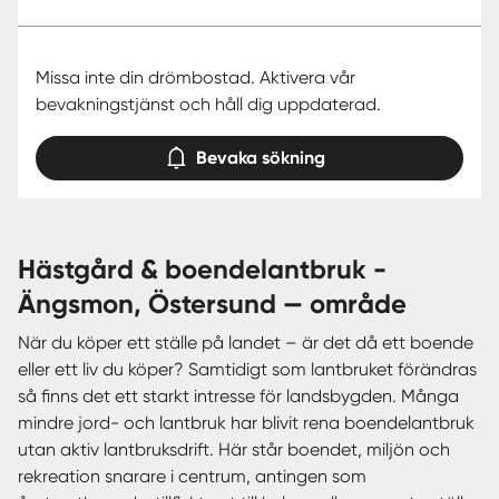
Missa inte din drömbostad. Aktivera vår
bevakningstjänst och håll dig uppdaterad.
Bevaka sökning
hästgård & boendelantbruk -
Ängsmon, Östersund — område
När du köper ett ställe på landet – är det då ett boende
eller ett liv du köper? Samtidigt som lantbruket förändras
så finns det ett starkt intresse för landsbygden. Många
mindre jord- och lantbruk har blivit rena boendelantbruk
utan aktiv lantbruksdrift. Här står boendet, miljön och
rekreation snarare i centrum, antingen som