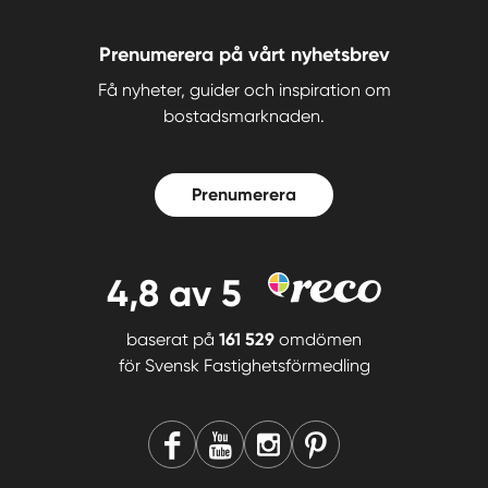
Prenumerera på vårt nyhetsbrev
Få nyheter, guider och inspiration om
bostadsmarknaden.
Prenumerera
4,8
av 5
baserat på
161 529
omdömen
för
Svensk Fastighetsförmedling