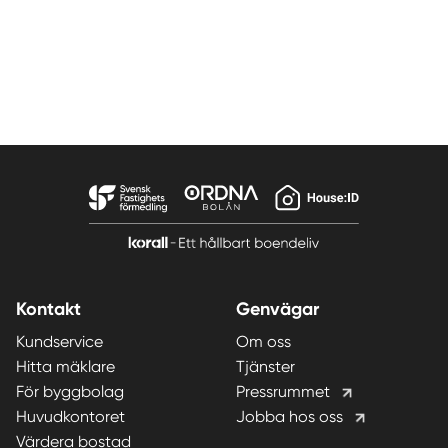
Kontakt
Genvägar
Kundservice
Om oss
Hitta mäklare
Tjänster
För byggbolag
Pressrummet
Huvudkontoret
Jobba hos oss
Värdera bostad