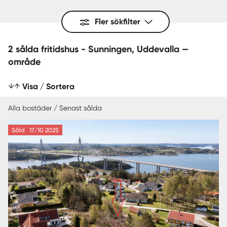
Fler sökfilter
2 sålda fritidshus - Sunningen, Uddevalla —
område
Visa / Sortera
Alla bostäder / Senast sålda
Såld
17/10 2025
SENAST SÅLDA