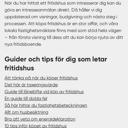
När du har hittat ett fritidshus som intresserar dig kan du
göra en intresseanmälan direkt. Då håller vi dig
uppdaterad om visningar, budgivning och nästa steg i
processen. Att köpa fritidshus är en stor affär, och våra
lokala fastighetsmäklare finns med som stöd hela vägen
– från första visning till dess att du kan börja njuta av ditt
nya fritidsboende.
Guider och tips för dig som letar
fritidshus
Att tänka på när du köper fritidshus
Det här är taxeringsvärde
Guide till lånelöfte vid köp av fritidshus
En guide till dolda fel
Så här hittar du fastighetsbeteckningen
Allt om husbesiktning
Bra att veta om energideklaration
10 tips inför köpet av fritidshus