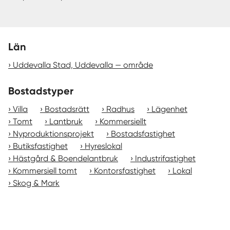
Län
Uddevalla Stad, Uddevalla — område
Bostadstyper
Villa
Bostadsrätt
Radhus
Lägenhet
Tomt
Lantbruk
Kommersiellt
Nyproduktionsprojekt
Bostadsfastighet
Butiksfastighet
Hyreslokal
Hästgård & Boendelantbruk
Industrifastighet
Kommersiell tomt
Kontorsfastighet
Lokal
Skog & Mark