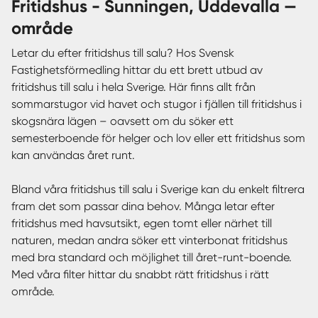
fritidshus - Sunningen, Uddevalla —
område
Letar du efter fritidshus till salu? Hos Svensk
Fastighetsförmedling hittar du ett brett utbud av
fritidshus till salu i hela Sverige. Här finns allt från
sommarstugor vid havet och stugor i fjällen till fritidshus i
skogsnära lägen – oavsett om du söker ett
semesterboende för helger och lov eller ett fritidshus som
kan användas året runt.
Bland våra fritidshus till salu i Sverige kan du enkelt filtrera
fram det som passar dina behov. Många letar efter
fritidshus med havsutsikt, egen tomt eller närhet till
naturen, medan andra söker ett vinterbonat fritidshus
med bra standard och möjlighet till året-runt-boende.
Med våra filter hittar du snabbt rätt fritidshus i rätt
område.