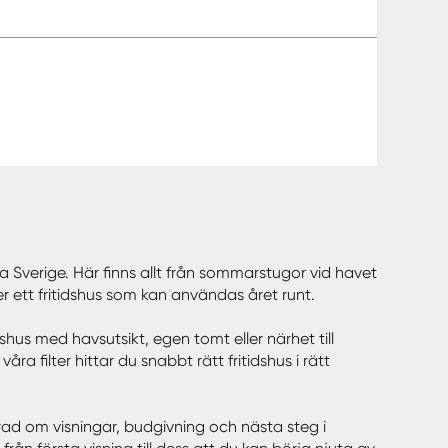
hela Sverige. Här finns allt från sommarstugor vid havet
ler ett fritidshus som kan användas året runt.
dshus med havsutsikt, egen tomt eller närhet till
 filter hittar du snabbt rätt fritidshus i rätt
erad om visningar, budgivning och nästa steg i