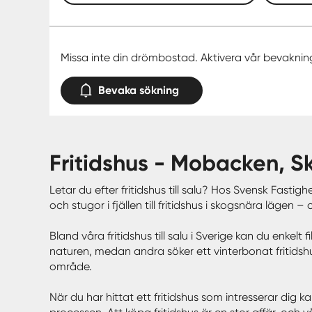
Missa inte din drömbostad. Aktivera vår bevaknin
Bevaka sökning
fritidshus - Mobacken, 
Letar du efter fritidshus till salu? Hos Svensk Fastigh
och stugor i fjällen till fritidshus i skogsnära läge
Bland våra fritidshus till salu i Sverige kan du enkel
naturen, medan andra söker ett vinterbonat fritidshus
område.
När du har hittat ett fritidshus som intresserar dig