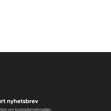
rt nyhetsbrev
iration om bostadsmarknaden.