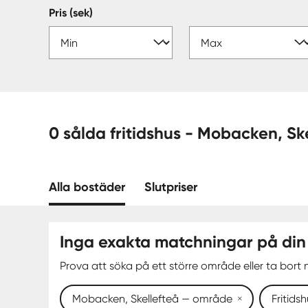
Pris (sek)
0 sålda fritidshus - M
Alla bostäder
Slutpriser
Inga exakta matchningar på din
Prova att söka på ett större område eller ta bort n
Mobacken, Skellefteå — område
Fritids