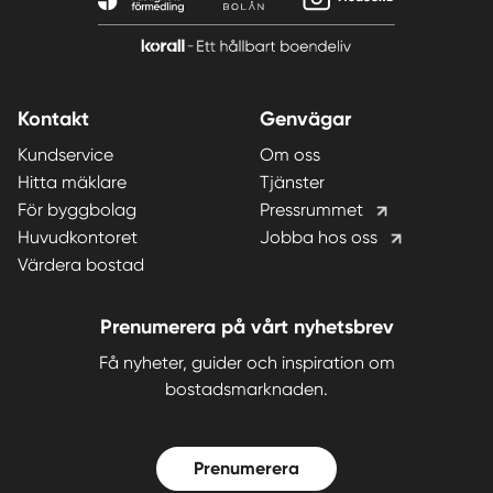
Kontakt
Genvägar
Kundservice
Om oss
Hitta mäklare
Tjänster
För byggbolag
Pressrummet
Huvudkontoret
Jobba hos oss
Värdera bostad
Prenumerera på vårt nyhetsbrev
Få nyheter, guider och inspiration om
bostadsmarknaden.
Prenumerera