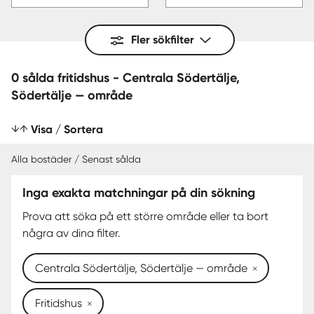
Fler sökfilter
0 sålda fritidshus - Centrala Södertälje,
Södertälje — område
Visa / Sortera
Alla bostäder / Senast sålda
Inga exakta matchningar på din sökning
SENAST SÅLDA
Prova att söka på ett större område eller ta bort
några av dina filter.
Centrala Södertälje, Södertälje — område
Fritidshus