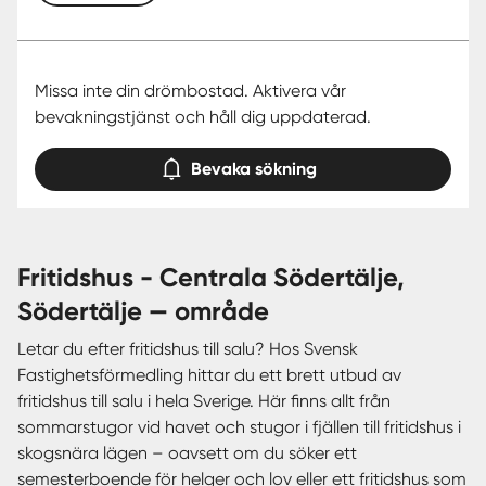
Missa inte din drömbostad. Aktivera vår
bevakningstjänst och håll dig uppdaterad.
Bevaka sökning
fritidshus - Centrala Södertälje,
Södertälje — område
Letar du efter fritidshus till salu? Hos Svensk
Fastighetsförmedling hittar du ett brett utbud av
fritidshus till salu i hela Sverige. Här finns allt från
sommarstugor vid havet och stugor i fjällen till fritidshus i
skogsnära lägen – oavsett om du söker ett
semesterboende för helger och lov eller ett fritidshus som