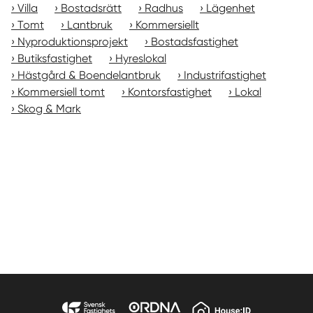
Villa
Bostadsrätt
Radhus
Lägenhet
Tomt
Lantbruk
Kommersiellt
Nyproduktionsprojekt
Bostadsfastighet
Butiksfastighet
Hyreslokal
Hästgård & Boendelantbruk
Industrifastighet
Kommersiell tomt
Kontorsfastighet
Lokal
Skog & Mark