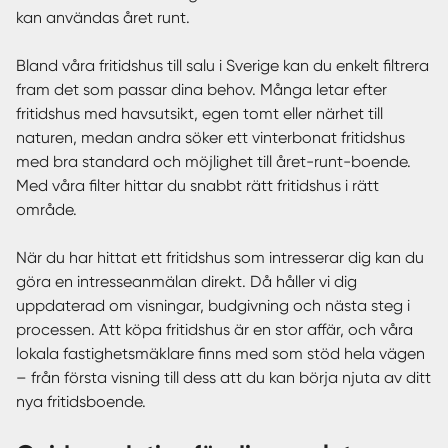
kan användas året runt.
Bland våra fritidshus till salu i Sverige kan du enkelt filtrera
fram det som passar dina behov. Många letar efter
fritidshus med havsutsikt, egen tomt eller närhet till
naturen, medan andra söker ett vinterbonat fritidshus
med bra standard och möjlighet till året-runt-boende.
Med våra filter hittar du snabbt rätt fritidshus i rätt
område.
När du har hittat ett fritidshus som intresserar dig kan du
göra en intresseanmälan direkt. Då håller vi dig
uppdaterad om visningar, budgivning och nästa steg i
processen. Att köpa fritidshus är en stor affär, och våra
lokala fastighetsmäklare finns med som stöd hela vägen
– från första visning till dess att du kan börja njuta av ditt
nya fritidsboende.