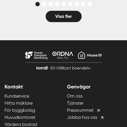
Visa fler
Kontakt
Genvägar
Kundservice
Om oss
Hitta mäklare
Tjänster
För byggbolag
Pressrummet
Huvudkontoret
Jobba hos oss
Värdera bostad