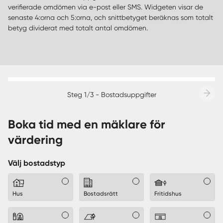
verifierade omdömen via e-post eller SMS. Widgeten visar de
senaste 4:orna och 5:orna, och snittbetyget beräknas som totalt
betyg dividerat med totalt antal omdömen.
Steg 1/3 - Bostadsuppgifter
Boka tid med en mäklare för
värdering
Välj bostadstyp
Hus
Bostadsrätt
Fritidshus