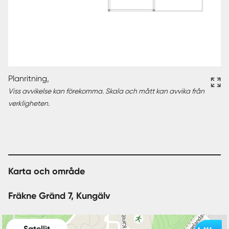
Planritning,
Viss avvikelse kan förekomma. Skala och mått kan avvika från
verkligheten.
Karta och område
Fräkne Gränd 7, Kungälv
Satellit