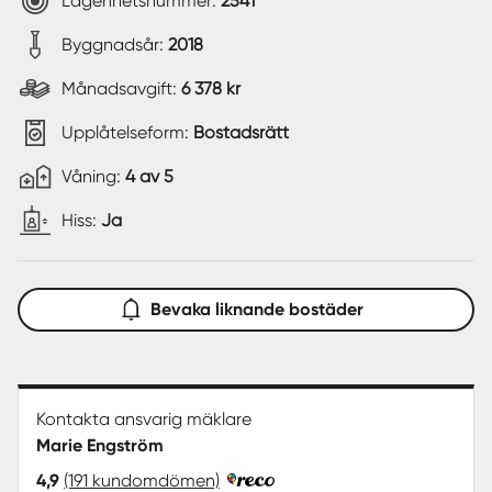
Lägenhetsnummer:
2541
Byggnadsår:
2018
Månadsavgift:
6 378 kr
Upplåtelseform:
Bostadsrätt
Våning:
4 av 5
Hiss:
Ja
Bevaka liknande bostäder
Kontakta ansvarig mäklare
Marie Engström
4,9
(191 kundomdömen)