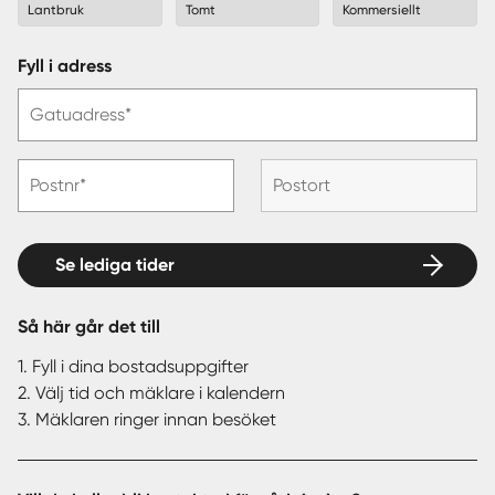
Lantbruk
Tomt
Kommersiellt
Fyll i adress
Gatuadress*
Postnr*
Postort
Se lediga tider
Så här går det till
1. Fyll i dina bostadsuppgifter
2. Välj tid och mäklare i kalendern
3. Mäklaren ringer innan besöket