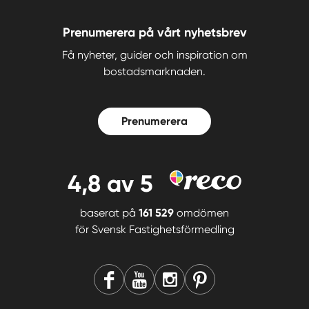
Prenumerera på vårt nyhetsbrev
Få nyheter, guider och inspiration om
bostadsmarknaden.
Prenumerera
4,8
av 5
baserat på
161 529
omdömen
för
Svensk Fastighetsförmedling