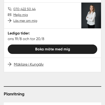
070-422 50 44
Mejla mig
Läs mer om mig
Lediga tider:
ons 19/8 och tor 20/8
Boka möte med mig
Mäklare i Kungälv
Planritning