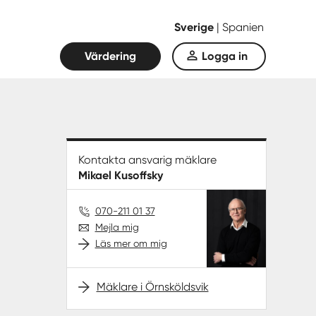
Sverige
|
Spanien
Värdering
Logga in
Kontakta ansvarig mäklare
Mikael Kusoffsky
070-211 01 37
Mejla mig
Läs mer om mig
Mäklare i Örnsköldsvik