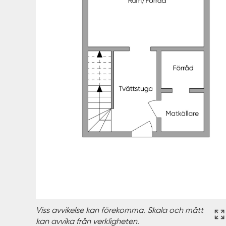
Viss avvikelse kan förekomma. Skala och mått
kan avvika från verkligheten.