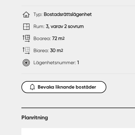
Typ:
Bostadsrättslägenhet
Rum:
3, varav 2 sovrum
Boarea:
72 m
2
Biarea:
30 m
2
Lägenhetsnummer:
1
Bevaka liknande bostäder
Planritning