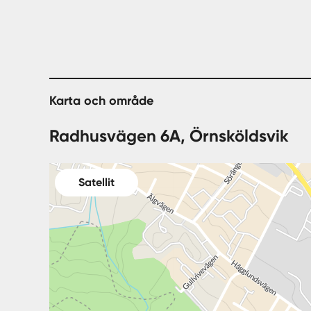
Karta och område
Radhusvägen 6A, Örnsköldsvik
Satellit