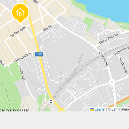
Leaflet
|
© Lantmäteri