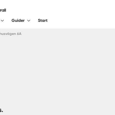
Guider
Start
husvägen 6A
s.