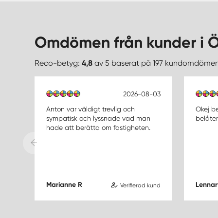
Omdömen från kunder i Ö
Reco-betyg:
4,8
av 5 baserat på 197 kundomdöme
2026-08-03
Anton var väldigt trevlig och
Okej be
sympatisk och lyssnade vad man
belåten
hade att berätta om fastigheten.
Marianne R
Lennar
Verifierad kund