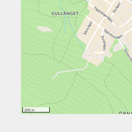
200 m