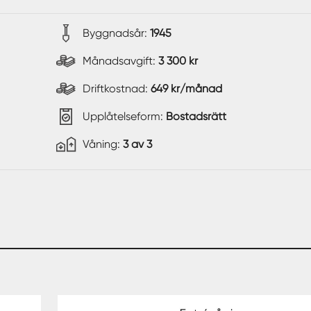
Byggnadsår:
1945
Månadsavgift:
3 300 kr
Driftkostnad:
649 kr/månad
Upplåtelseform:
Bostadsrätt
Våning:
3 av 3