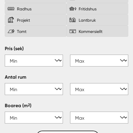
Radhus
Fritidshus
Sverige
|
Spanien
Projekt
Lantbruk
Tomt
Kommersiellt
Pris (sek)
Antal rum
2
Boarea
(m
)