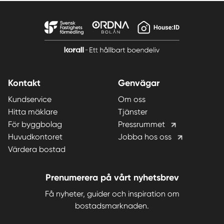
Kontakt
Genvägar
Kundservice
Om oss
Hitta mäklare
Tjänster
För byggbolag
Pressrummet
Huvudkontoret
Jobba hos oss
Värdera bostad
Prenumerera på vårt nyhetsbrev
Få nyheter, guider och inspiration om
bostadsmarknaden.