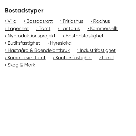
Bostadstyper
Villa
Bostadsrätt
Fritidshus
Radhus
Lägenhet
Tomt
Lantbruk
Kommersiellt
Nyproduktionsprojekt
Bostadsfastighet
Butiksfastighet
Hyreslokal
Hästgård & Boendelantbruk
Industrifastighet
Kommersiell tomt
Kontorsfastighet
Lokal
Skog & Mark