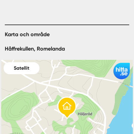
Karta och område
Håffrekullen, Romelanda
Satellit