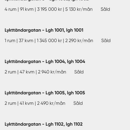
4 rum | 91 kvm | 3 195 000 kr | 5 130 kr/mån Såld
Lykttändargatan - Lgh 1001, lgh 1001
1 rum | 37 kvm | 1 345 000 kr | 2 290 kr/mån Såld
Lykttändargatan - Lgh 1004, lgh 1004
2 rum | 47 kvm | 2 940 kr/mån Såld
Lykttändargatan - Lgh 1005, lgh 1005
2 rum | 41 kvm | 2 490 kr/mån Såld
Lykttändargatan - Lgh 1102, lgh 1102