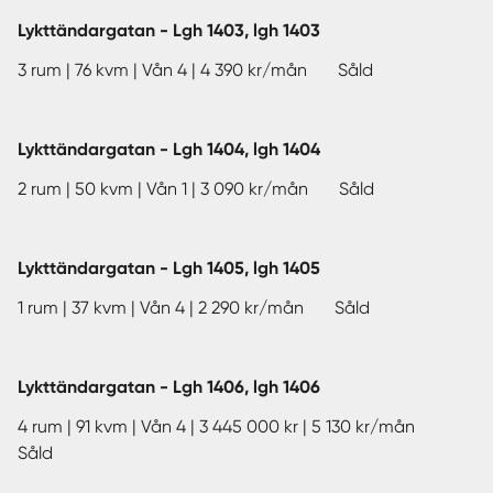
Lykttändargatan - Lgh 1403, lgh 1403
3 rum | 76 kvm | Vån 4 | 4 390 kr/mån Såld
Lykttändargatan - Lgh 1404, lgh 1404
2 rum | 50 kvm | Vån 1 | 3 090 kr/mån Såld
Lykttändargatan - Lgh 1405, lgh 1405
1 rum | 37 kvm | Vån 4 | 2 290 kr/mån Såld
Lykttändargatan - Lgh 1406, lgh 1406
4 rum | 91 kvm | Vån 4 | 3 445 000 kr | 5 130 kr/mån
Såld