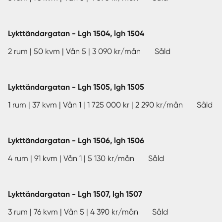
Lykttändargatan - Lgh 1504, lgh 1504
2 rum | 50 kvm | Vån 5 | 3 090 kr/mån Såld
Lykttändargatan - Lgh 1505, lgh 1505
1 rum | 37 kvm | Vån 1 | 1 725 000 kr | 2 290 kr/mån Såld
Lykttändargatan - Lgh 1506, lgh 1506
4 rum | 91 kvm | Vån 1 | 5 130 kr/mån Såld
Lykttändargatan - Lgh 1507, lgh 1507
3 rum | 76 kvm | Vån 5 | 4 390 kr/mån Såld