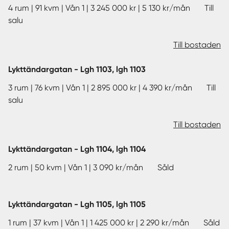
4 rum | 91 kvm | Vån 1 | 3 245 000 kr | 5 130 kr/mån Till
salu
Till bostaden
Lykttändargatan - Lgh 1103, lgh 1103
3 rum | 76 kvm | Vån 1 | 2 895 000 kr | 4 390 kr/mån Till
salu
Till bostaden
Lykttändargatan - Lgh 1104, lgh 1104
2 rum | 50 kvm | Vån 1 | 3 090 kr/mån Såld
Lykttändargatan - Lgh 1105, lgh 1105
1 rum | 37 kvm | Vån 1 | 1 425 000 kr | 2 290 kr/mån Såld