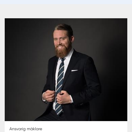
Ansvarig mäklare