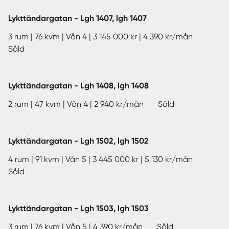
Lykttändargatan - Lgh 1407, lgh 1407
3 rum | 76 kvm | Vån 4 | 3 145 000 kr | 4 390 kr/mån
Såld
Lykttändargatan - Lgh 1408, lgh 1408
2 rum | 47 kvm | Vån 4 | 2 940 kr/mån Såld
Lykttändargatan - Lgh 1502, lgh 1502
4 rum | 91 kvm | Vån 5 | 3 445 000 kr | 5 130 kr/mån
Såld
Lykttändargatan - Lgh 1503, lgh 1503
3 rum | 76 kvm | Vån 5 | 4 390 kr/mån Såld