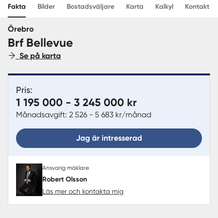
Fakta
Bilder
Bostadsväljare
Karta
Kalkyl
Kontakt
Sverige
|
Spanien
Örebro
Brf Bellevue
Se på karta
Pris:
1 195 000 - 3 245 000 kr
Månadsavgift: 2 526 - 5 683 kr/månad
Jag är intresserad
Ansvarig mäklare
Robert Olsson
Läs mer och kontakta mig