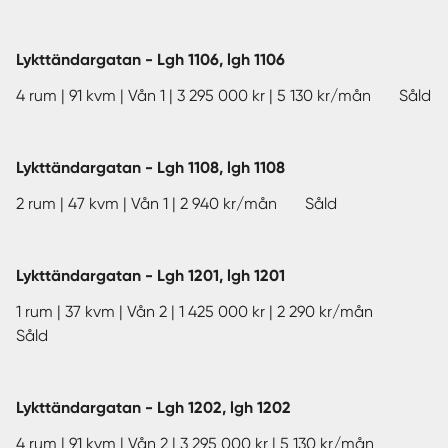
Lykttändargatan - Lgh 1106, lgh 1106
4 rum | 91 kvm | Vån 1 | 3 295 000 kr | 5 130 kr/mån Såld
Lykttändargatan - Lgh 1108, lgh 1108
2 rum | 47 kvm | Vån 1 | 2 940 kr/mån Såld
Lykttändargatan - Lgh 1201, lgh 1201
1 rum | 37 kvm | Vån 2 | 1 425 000 kr | 2 290 kr/mån
Såld
Lykttändargatan - Lgh 1202, lgh 1202
4 rum | 91 kvm | Vån 2 | 3 295 000 kr | 5 130 kr/mån