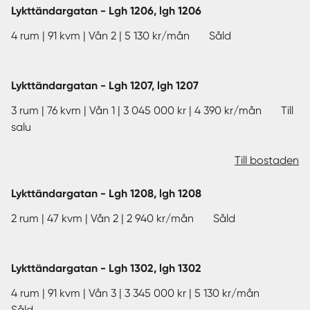
Lykttändargatan - Lgh 1206, lgh 1206
4 rum | 91 kvm | Vån 2 | 5 130 kr/mån Såld
Lykttändargatan - Lgh 1207, lgh 1207
3 rum | 76 kvm | Vån 1 | 3 045 000 kr | 4 390 kr/mån Till
salu
Till bostaden
Lykttändargatan - Lgh 1208, lgh 1208
2 rum | 47 kvm | Vån 2 | 2 940 kr/mån Såld
Lykttändargatan - Lgh 1302, lgh 1302
4 rum | 91 kvm | Vån 3 | 3 345 000 kr | 5 130 kr/mån
Såld