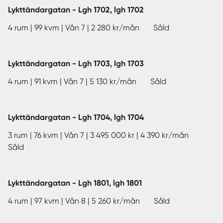
Lykttändargatan - Lgh 1702, lgh 1702
4 rum | 99 kvm | Vån 7 | 2 280 kr/mån Såld
Lykttändargatan - Lgh 1703, lgh 1703
4 rum | 91 kvm | Vån 7 | 5 130 kr/mån Såld
Lykttändargatan - Lgh 1704, lgh 1704
3 rum | 76 kvm | Vån 7 | 3 495 000 kr | 4 390 kr/mån
Såld
Lykttändargatan - Lgh 1801, lgh 1801
4 rum | 97 kvm | Vån 8 | 5 260 kr/mån Såld