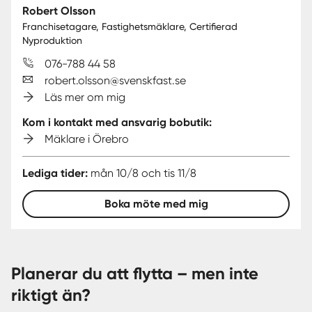
Robert Olsson
Franchisetagare, Fastighetsmäklare, Certifierad
Nyproduktion
076-788 44 58
robert.olsson@svenskfast.se
Läs mer om mig
Kom i kontakt med ansvarig bobutik:
Mäklare i Örebro
Lediga tider:
mån 10/8 och tis 11/8
Boka möte med mig
Planerar du att flytta – men inte
riktigt än?