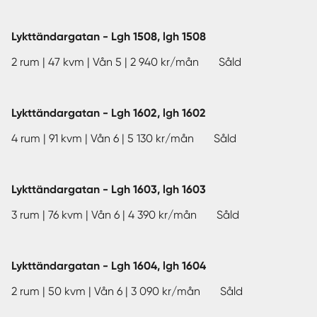
Lykttändargatan - Lgh 1508, lgh 1508
2 rum | 47 kvm | Vån 5 | 2 940 kr/mån Såld
Lykttändargatan - Lgh 1602, lgh 1602
4 rum | 91 kvm | Vån 6 | 5 130 kr/mån Såld
Lykttändargatan - Lgh 1603, lgh 1603
3 rum | 76 kvm | Vån 6 | 4 390 kr/mån Såld
Lykttändargatan - Lgh 1604, lgh 1604
2 rum | 50 kvm | Vån 6 | 3 090 kr/mån Såld