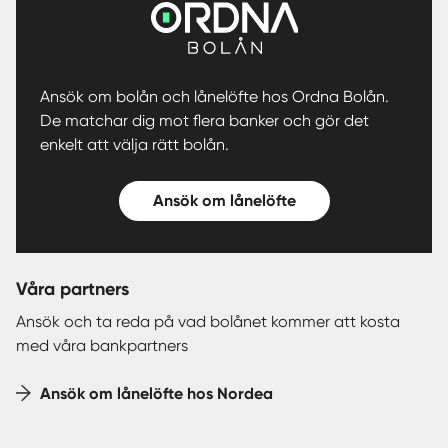
Ansök om bolån och lånelöfte hos Ordna Bolån.
De matchar dig mot flera banker och gör det
enkelt att välja rätt bolån.
Ansök om lånelöfte
Våra partners
Ansök och ta reda på vad bolånet kommer att kosta
med våra bankpartners
Ansök om lånelöfte hos Nordea