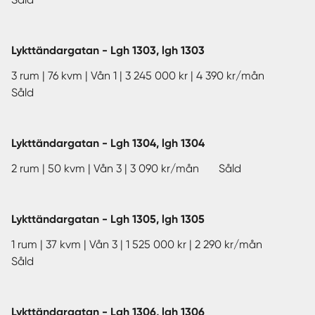
Lykttändargatan - Lgh 1303, lgh 1303
3 rum | 76 kvm | Vån 1 | 3 245 000 kr | 4 390 kr/mån
Såld
Lykttändargatan - Lgh 1304, lgh 1304
2 rum | 50 kvm | Vån 3 | 3 090 kr/mån Såld
Lykttändargatan - Lgh 1305, lgh 1305
1 rum | 37 kvm | Vån 3 | 1 525 000 kr | 2 290 kr/mån
Såld
Lykttändargatan - Lgh 1306, lgh 1306