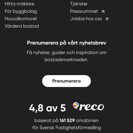
Hitta mäklare
Tjänster
För byggbolag
Pressrummet
Huvudkontoret
Jobba hos oss
Värdera bostad
Prenumerera på vårt nyhetsbrev
Få nyheter, guider och inspiration om
bostadsmarknaden.
Prenumerera
4,8
av 5
baserat på
161 529
omdömen
för
Svensk Fastighetsförmedling