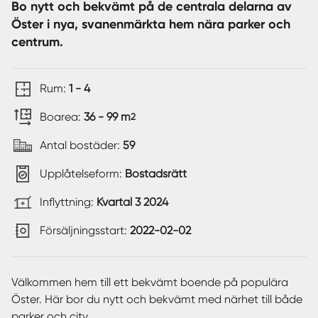
Bo nytt och bekvämt på de centrala delarna av
Öster i nya, svanenmärkta hem nära parker och
centrum.
Rum:
1 - 4
Boarea:
36 - 99 m
2
Antal bostäder:
59
Upplåtelseform:
Bostadsrätt
Inflyttning:
Kvartal 3 2024
Försäljningsstart:
2022-02-02
Välkommen hem till ett bekvämt boende på populära
Öster. Här bor du nytt och bekvämt med närhet till både
parker och city.