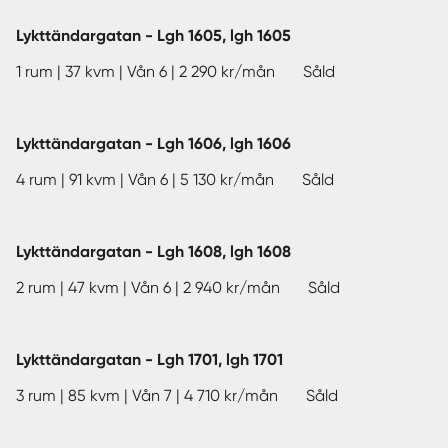
Lykttändargatan - Lgh 1605, lgh 1605
1 rum | 37 kvm | Vån 6 | 2 290 kr/mån Såld
Lykttändargatan - Lgh 1606, lgh 1606
4 rum | 91 kvm | Vån 6 | 5 130 kr/mån Såld
Lykttändargatan - Lgh 1608, lgh 1608
2 rum | 47 kvm | Vån 6 | 2 940 kr/mån Såld
Lykttändargatan - Lgh 1701, lgh 1701
3 rum | 85 kvm | Vån 7 | 4 710 kr/mån Såld