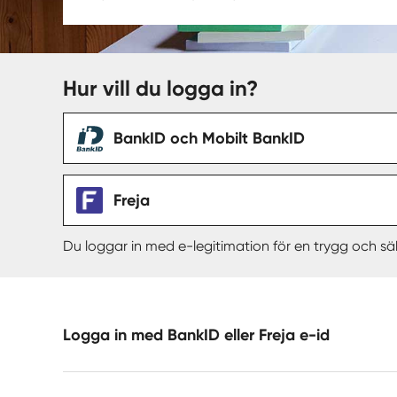
Hur vill du logga in?
BankID och Mobilt BankID
Freja
Du loggar in med e-legitimation för en trygg och sä
Logga in med BankID eller Freja e-id