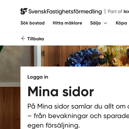
Svensk Fastighetsförmedling
Sök bostad
Hitta mäklare
Sälja
Köpa
Tillbaka
Logga in
Mina sidor
På Mina sidor samlar du allt om
– från bevakningar och sparade 
egen försäljning.