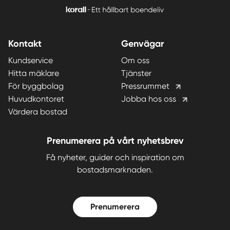
Kontakt
Genvägar
Kundservice
Om oss
Hitta mäklare
Tjänster
För byggbolag
Pressrummet
Huvudkontoret
Jobba hos oss
Värdera bostad
Prenumerera på vårt nyhetsbrev
Få nyheter, guider och inspiration om
bostadsmarknaden.
Prenumerera