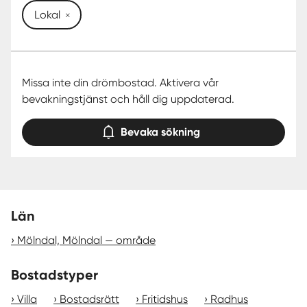
Lokal
Missa inte din drömbostad. Aktivera vår
bevakningstjänst och håll dig uppdaterad.
Bevaka sökning
Län
Mölndal, Mölndal — område
Bostadstyper
Villa
Bostadsrätt
Fritidshus
Radhus