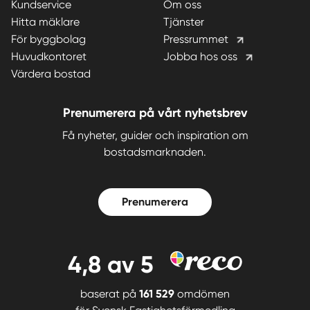
Kundservice
Om oss
Hitta mäklare
Tjänster
För byggbolag
Pressrummet
Huvudkontoret
Jobba hos oss
Värdera bostad
Prenumerera på vårt nyhetsbrev
Få nyheter, guider och inspiration om
bostadsmarknaden.
Prenumerera
4,8
av 5
baserat på
161 529
omdömen