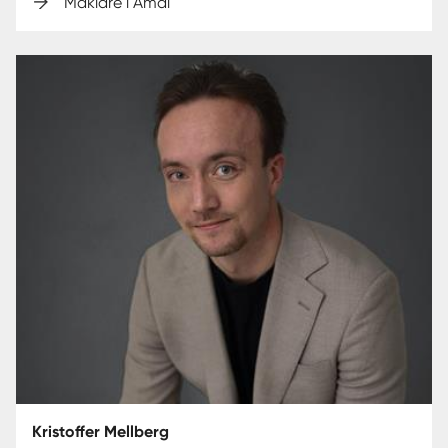
Mäklare i Åmål
Kristoffer Mellberg