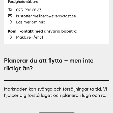
Fastighetsmäklare
073-986 68 63
kristoffer.mellberg@svenskfast.se
Läs mer om mig
Kom i kontakt med ansvarig bobutik:
Mäklare i Åmål
Planerar du att flytta – men inte
riktigt än?
Marknaden kan svänga och försäljningar ta tid. Vi
hjälper dig förstå läget och planera i lugn och ro.