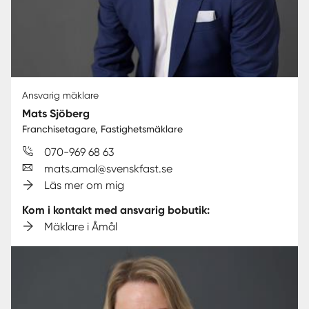
Ansvarig mäklare
Mats Sjöberg
Franchisetagare, Fastighetsmäklare
070-969 68 63
mats.amal@svenskfast.se
Läs mer om mig
Kom i kontakt med ansvarig bobutik:
Mäklare i Åmål