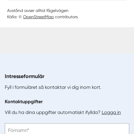
Avstånd avser alltid fågelvägen
Källa: ©
OpenStreetMap
contributors
Intresseformulär
Fyll i formuläret så kontaktar vi dig inom kort.
Kontaktuppgifter
Vill du ha dina uppgifter automatiskt ifyllda?
Logga in
Vänligen
Förnamn*
ange