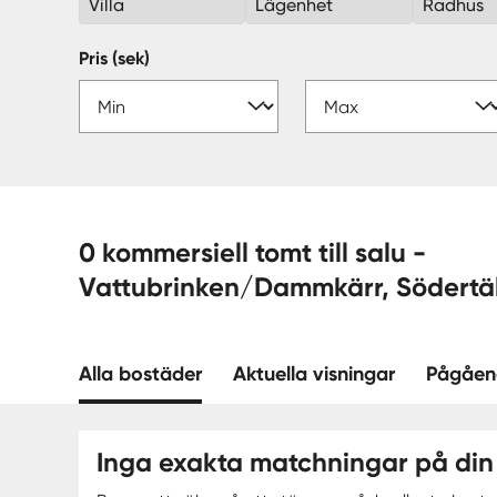
Villa
Lägenhet
Radhus
Pris (sek)
0 kommersiell tomt till salu -
Vattubrinken/Dammkärr, Södertä
Alla bostäder
Aktuella visningar
Pågåen
Inga exakta matchningar på din