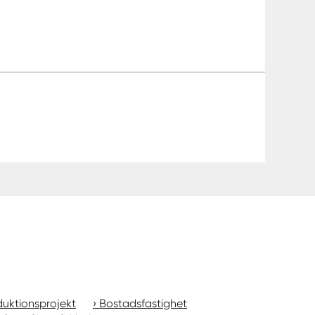
uktionsprojekt
Bostadsfastighet