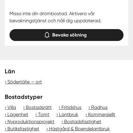
Missa inte din drömbostad. Aktivera vår
bevakningstjänst och håll dig uppdaterad.
Bevaka sökning
Län
Södertälje — ort
Bostadstyper
Villa
Bostadsrätt
Fritidshus
Radhus
Lägenhet
Tomt
Lantbruk
Kommersiellt
Nyproduktionsprojekt
Bostadsfastighet
Butiksfastighet
Hästgård & Boendelantbruk