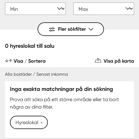
Fler sökfilter
0 hyreslokal till salu
Visa / Sortera
Visa på karta
Alla bostäder / Senast inkomna
Inga exakta matchningar på din sökning
Prova att söka på ett större område eller ta bort
några av dina filter.
Hyreslokal