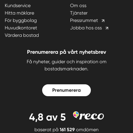
Kundservice
Om oss
Hitta mäklare
Tjänster
För byggbolag
Pressrummet
Huvudkontoret
Jobba hos oss
Värdera bostad
Prenumerera på vårt nyhetsbrev
Få nyheter, guider och inspiration om
bostadsmarknaden.
Prenumerera
4,8
av 5
baserat på
161 529
omdömen