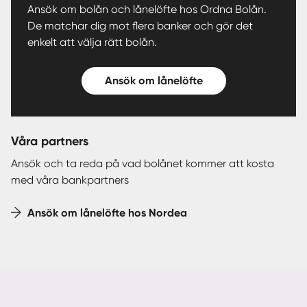
Ansök om bolån och lånelöfte hos Ordna Bolån.
De matchar dig mot flera banker och gör det
enkelt att välja rätt bolån.
Ansök om lånelöfte
Våra partners
Ansök och ta reda på vad bolånet kommer att kosta
med våra bankpartners
Ansök om lånelöfte hos Nordea