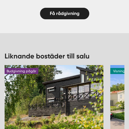
Få rådgivning
Liknande bostäder till salu
Budgivning pågår
Visning 1