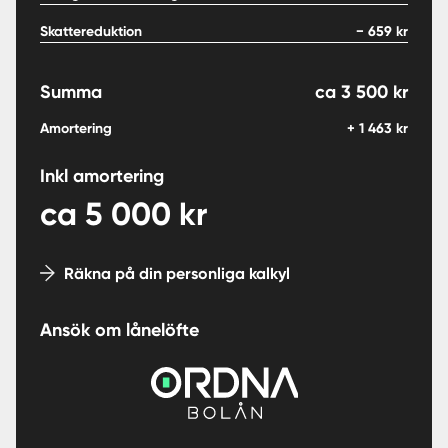
Skattereduktion
−
659
kr
Summa
ca
3 500
kr
Amortering
+
1 463
kr
Inkl amortering
ca
5 000
kr
Räkna på din personliga kalkyl
Ansök om lånelöfte