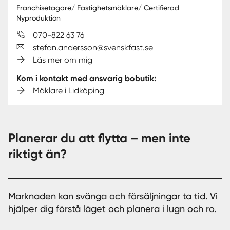
Franchisetagare/ Fastighetsmäklare/ Certifierad
Nyproduktion
070-822 63 76
stefan.andersson@svenskfast.se
Läs mer om mig
Kom i kontakt med ansvarig bobutik:
Mäklare i Lidköping
Planerar du att flytta – men inte
riktigt än?
Marknaden kan svänga och försäljningar ta tid. Vi
hjälper dig förstå läget och planera i lugn och ro.