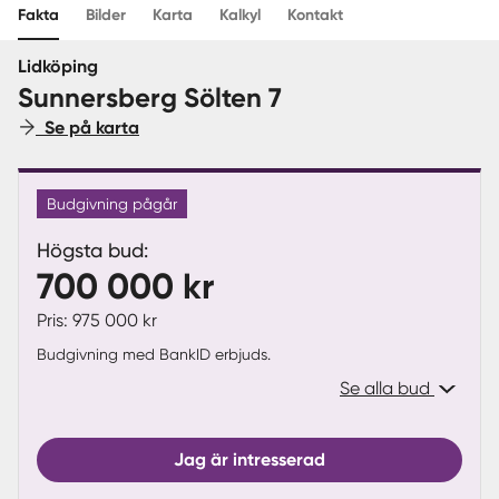
Fakta
Bilder
Karta
Kalkyl
Kontakt
Sverige
|
Spanien
Lidköping
Sunnersberg Sölten 7
Se på karta
Budgivning pågår
Högsta bud:
700 000 kr
Pris: 975 000 kr
Budgivning med BankID erbjuds.
Se alla bud
Jag är intresserad