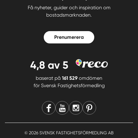
Få nyheter, guider och inspiration om
bostadsmarknaden.
Prenumerera
4,8
av 5
baserat på
161 529
omdömen
för
Svensk Fastighetsförmedling
© 2026 SVENSK FASTIGHETSFÖRMEDLING AB