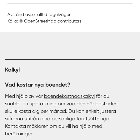
Avstånd avser alltid fågelvägen
Källa: ©
OpenStreetMap
contributors
Kalkyl
Vad kostar nya boendet?
Med hjälp av vår
boendekostnadskalkyl
får du
snabbt en uppfattning om vad den här bostaden
skulle kosta dig per månad. Du kan enkelt justera
siffrorna utifrån dina personliga förutsättningar.
Kontakta mäklaren om du vill ha hjälp med
beräkningen.