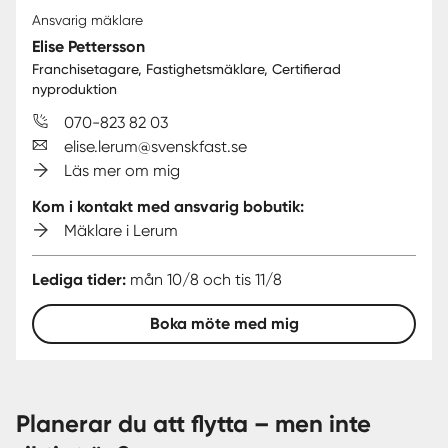
Ansvarig mäklare
Elise Pettersson
Franchisetagare, Fastighetsmäklare, Certifierad
nyproduktion
070-823 82 03
elise.lerum@svenskfast.se
Läs mer om mig
Kom i kontakt med ansvarig bobutik:
Mäklare i Lerum
Lediga tider:
mån 10/8 och tis 11/8
Boka möte med mig
Planerar du att flytta – men inte