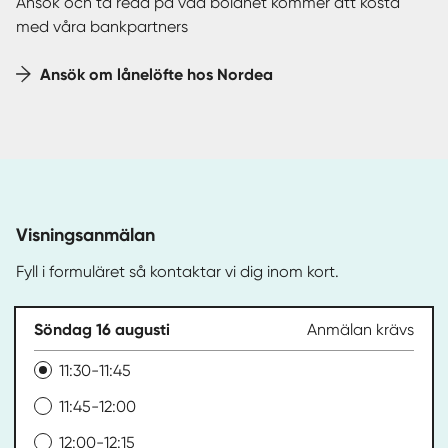
Ansök och ta reda på vad bolånet kommer att kosta
med våra bankpartners
Ansök om lånelöfte hos Nordea
Visningsanmälan
Fyll i formuläret så kontaktar vi dig inom kort.
Söndag 16 augusti
Anmälan krävs
11:30-11:45
11:45-12:00
12:00-12:15