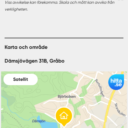
Viss avvikelse kan förekomma. Skala och mått kan avvika från
verkligheten.
Karta och område
Dämsjövägen 31B, Gråbo
Satellit