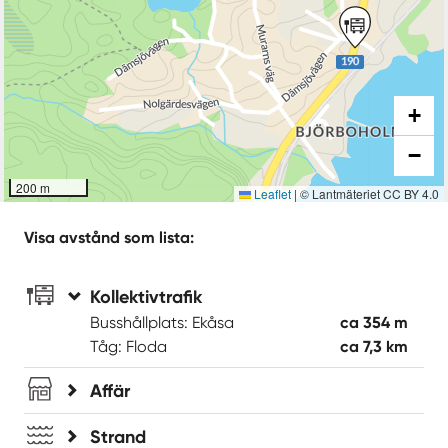
+
−
200 m
Leaflet
|
© Lantmäteriet CC BY 4.0
Visa avstånd som lista:
Kollektivtrafik
Busshållplats: Ekåsa
ca 354 m
Tåg: Floda
ca 7,3 km
Affär
Strand