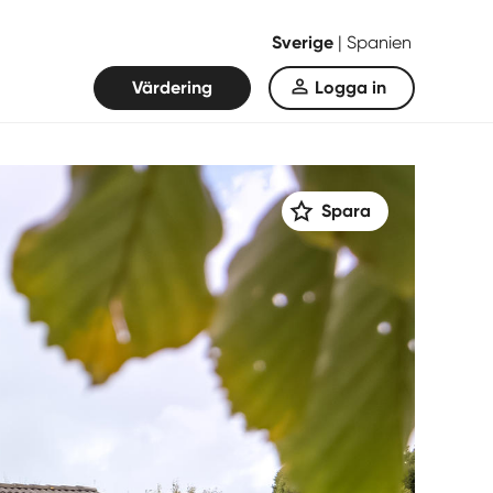
Sverige
|
Spanien
Värdering
Logga in
Spara