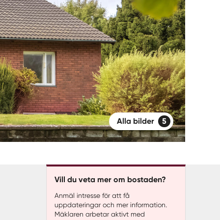
Alla bilder
5
Vill du veta mer om bostaden?
Anmäl intresse för att få
uppdateringar och mer information.
Mäklaren arbetar aktivt med