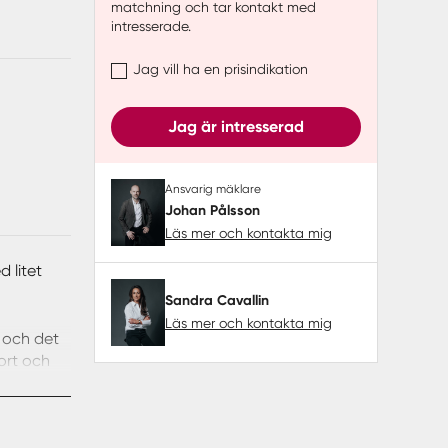
matchning och tar kontakt med
intresserade.
Jag vill ha en prisindikation
Jag är intresserad
Ansvarig mäklare
Johan Pålsson
Läs mer och kontakta mig
 litet
Sandra Cavallin
Läs mer och kontakta mig
k och det
ort och
jliga
via ingång