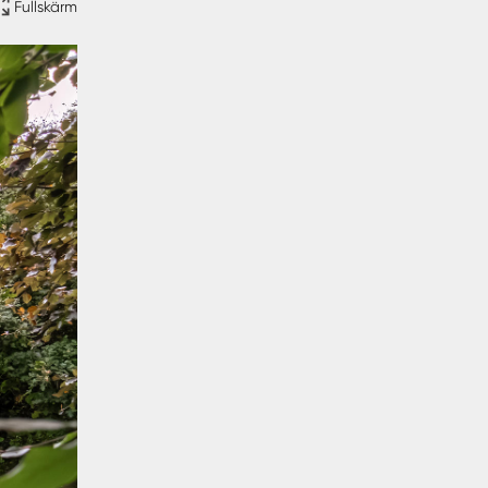
Fullskärm