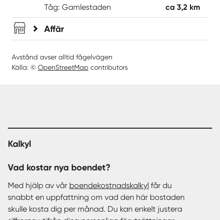
Tåg: Gamlestaden
ca 3,2 km
Affär
Avstånd avser alltid fågelvägen
Källa: ©
OpenStreetMap
contributors
Kalkyl
Vad kostar nya boendet?
Med hjälp av vår
boendekostnadskalkyl
får du
snabbt en uppfattning om vad den här bostaden
skulle kosta dig per månad. Du kan enkelt justera