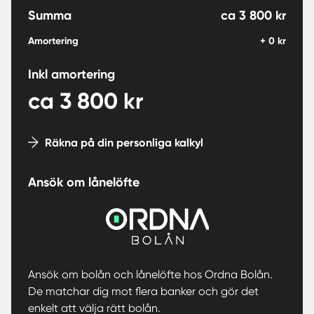
Summa
ca
3 800
kr
Amortering
+
0
kr
Inkl amortering
ca
3 800
kr
Räkna på din personliga kalkyl
Ansök om lånelöfte
Ansök om bolån och lånelöfte hos Ordna Bolån.
De matchar dig mot flera banker och gör det
enkelt att välja rätt bolån.