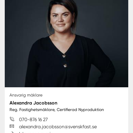
Ansvarig mäklare
Alexandra Jacobsson
Reg. Fastighetsmäklare, Certifierad Nyproduktion
070-876 16 27
alexandra.jacobsson@svenskfast.se