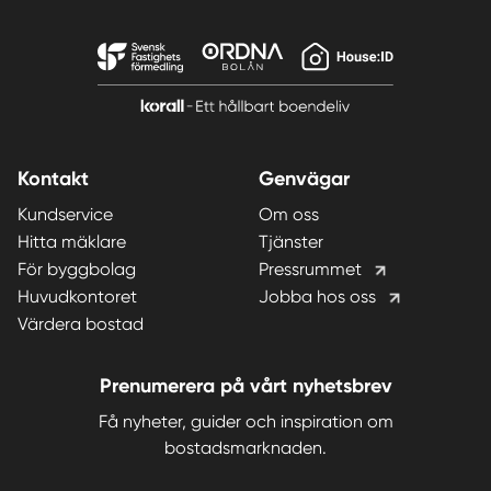
Kontakt
Genvägar
Kundservice
Om oss
Hitta mäklare
Tjänster
För byggbolag
Pressrummet
Huvudkontoret
Jobba hos oss
Värdera bostad
Prenumerera på vårt nyhetsbrev
Få nyheter, guider och inspiration om
bostadsmarknaden.