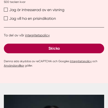
500
tecken kvar
Jag är intresserad av en visning
Jag vill ha en prisindikation
Ta del av vår
integritetspolicy
Skicka
Denna sida skyddas av reCAPTCHA och Googles
Integritetspolicy
och
Användarvillkor
gäller.