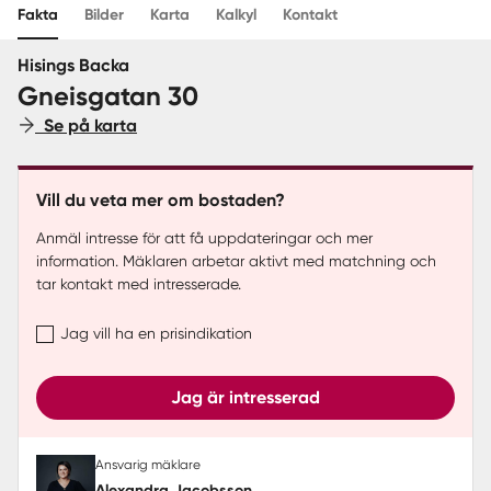
Fakta
Bilder
Karta
Kalkyl
Kontakt
Sverige
|
Spanien
Hisings Backa
Gneisgatan 30
Se på karta
Vill du veta mer om bostaden?
Anmäl intresse för att få uppdateringar och mer
information. Mäklaren arbetar aktivt med matchning och
tar kontakt med intresserade.
Jag vill ha en prisindikation
Jag är intresserad
Ansvarig mäklare
Alexandra Jacobsson