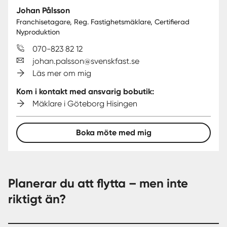
Johan Pålsson
Franchisetagare, Reg. Fastighetsmäklare, Certifierad
Nyproduktion
070-823 82 12
johan.palsson@svenskfast.se
Läs mer om mig
Kom i kontakt med ansvarig bobutik:
Mäklare i Göteborg Hisingen
Boka möte med mig
Planerar du att flytta – men inte
riktigt än?