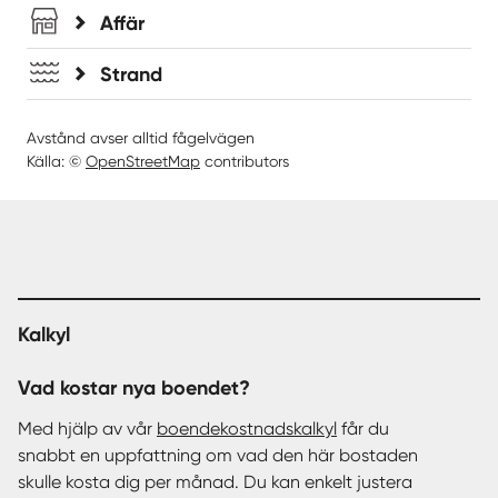
Affär
Strand
Avstånd avser alltid fågelvägen
Källa: ©
OpenStreetMap
contributors
Kalkyl
Vad kostar nya boendet?
Med hjälp av vår
boendekostnadskalkyl
får du
snabbt en uppfattning om vad den här bostaden
skulle kosta dig per månad. Du kan enkelt justera