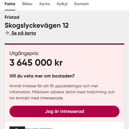
Fakta
Bilder
Karta
Kalkyl
Kontakt
Sverige
|
Spanien
Fristad
Skogslyckevägen 12
Se på karta
Utgångspris:
3 645 000 kr
Vill du veta mer om bostaden?
Anmäl intresse för att få uppdateringar och mer
information. Mäklaren arbetar aktivt med matchning och
tar kontakt med intresserade.
Jag är intresserad
Ansvarig mäklare