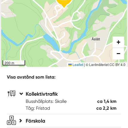
+
−
200 m
Leaflet
|
© Lantmäteriet CC BY 4.0
Visa avstånd som lista:
Kollektivtrafik
Busshållplats: Skalle
ca 1,4 km
Tåg: Fristad
ca 2,2 km
Förskola