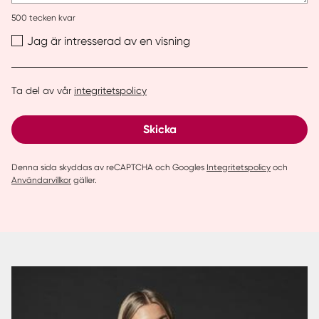
500
tecken kvar
Jag är intresserad av en visning
Ta del av vår
integritetspolicy
Skicka
Denna sida skyddas av reCAPTCHA och Googles
Integritetspolicy
och
Användarvillkor
gäller.