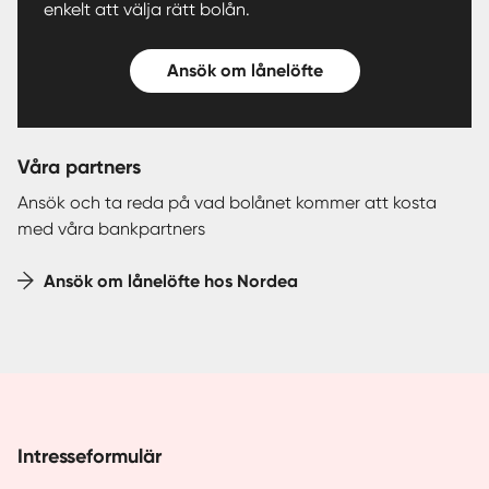
enkelt att välja rätt bolån.
Ansök om lånelöfte
Våra partners
Ansök och ta reda på vad bolånet kommer att kosta
med våra bankpartners
Ansök om lånelöfte hos Nordea
Intresseformulär