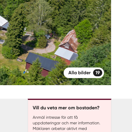
Alla bilder
19
Vill du veta mer om bostaden?
Anmäl intresse för att få
uppdateringar och mer information.
Mäklaren arbetar aktivt med