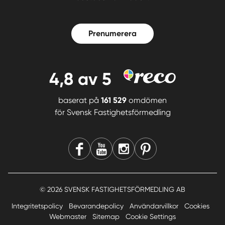
Prenumerera
4,8
av 5
baserat på
161 529
omdömen
för
Svensk Fastighetsförmedling
© 2026 SVENSK FASTIGHETSFÖRMEDLING AB
Integritetspolicy
Bevarandepolicy
Användarvillkor
Cookies
Webmaster
Sitemap
Cookie Settings