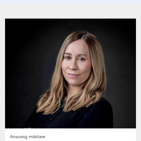
Ansvarig mäklare