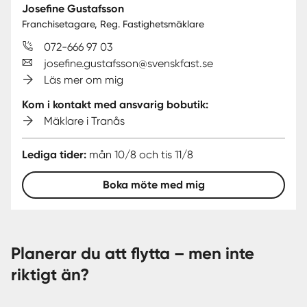
Josefine Gustafsson
Franchisetagare, Reg. Fastighetsmäklare
072-666 97 03
josefine.gustafsson@svenskfast.se
Läs mer om mig
Kom i kontakt med ansvarig bobutik:
Mäklare i Tranås
Lediga tider:
mån 10/8 och tis 11/8
Boka möte med mig
Planerar du att flytta – men inte
riktigt än?