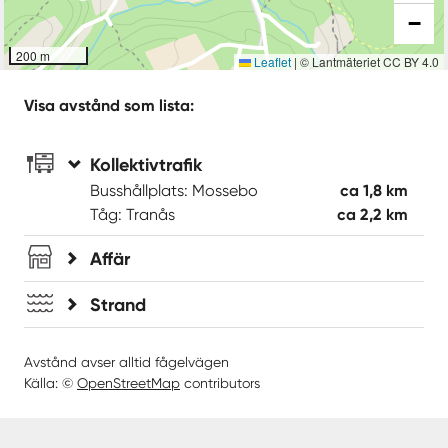
−
200 m
Leaflet
|
© Lantmäteriet CC BY 4.0
Visa avstånd som lista:
Kollektivtrafik
Busshållplats: Mossebo
ca 1,8 km
Tåg: Tranås
ca 2,2 km
Affär
Strand
Avstånd avser alltid fågelvägen
Källa: ©
OpenStreetMap
contributors