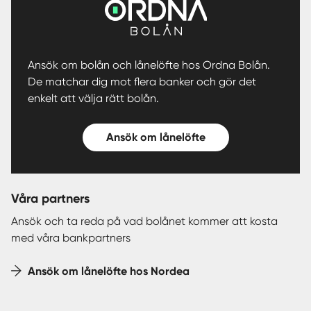
Ansök om bolån och lånelöfte hos Ordna Bolån.
De matchar dig mot flera banker och gör det
enkelt att välja rätt bolån.
Ansök om lånelöfte
Våra partners
Ansök och ta reda på vad bolånet kommer att kosta
med våra bankpartners
Ansök om lånelöfte hos Nordea