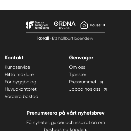
Kontakt
Genvägar
Kundservice
Om oss
Hitta mäklare
Tjänster
För byggbolag
Pressrummet
Huvudkontoret
Jobba hos oss
Värdera bostad
Prenumerera på vårt nyhetsbrev
Få nyheter, guider och inspiration om
bostadsmarknaden.