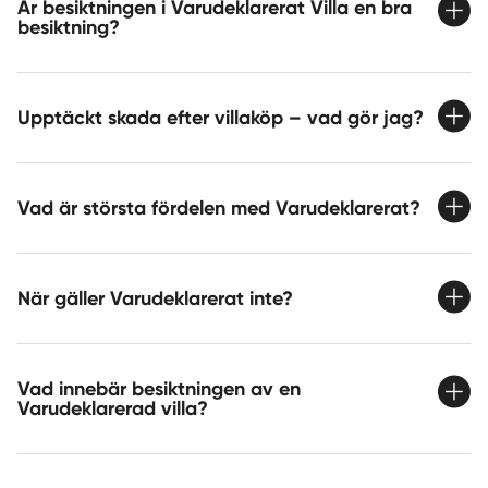
Är besiktningen i Varudeklarerat Villa en bra
besiktning?
Upptäckt skada efter villaköp – vad gör jag?
Vad är största fördelen med Varudeklarerat?
När gäller Varudeklarerat inte?
Vad innebär besiktningen av en
Varudeklarerad villa?