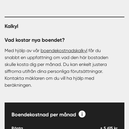
Kalkyl
Vad kostar nya boendet?
Med hjälp av vår
boendekostnadskalkyl
får du
snabbt en uppfattning om vad den här bostaden
skulle kosta dig per månad. Du kan enkelt justera
siffrorna utifrån dina personliga förutsättningar.
Kontakta mäklaren om du vill ha hjälp med
beräkningen.
Boendekostnad per månad
Ränta
+
5 615
kr