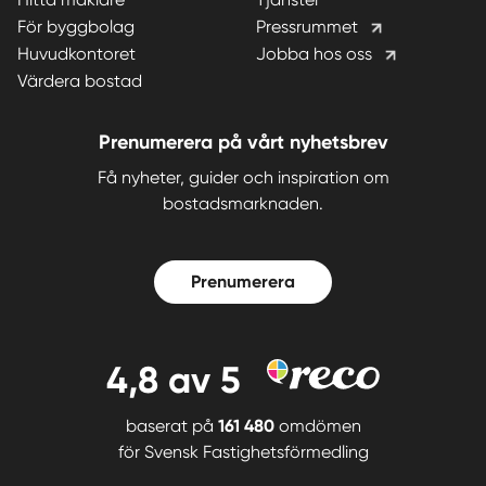
För byggbolag
Pressrummet
Huvudkontoret
Jobba hos oss
Värdera bostad
Prenumerera på vårt nyhetsbrev
Få nyheter, guider och inspiration om
bostadsmarknaden.
Prenumerera
4,8
av 5
baserat på
161 480
omdömen
för
Svensk Fastighetsförmedling