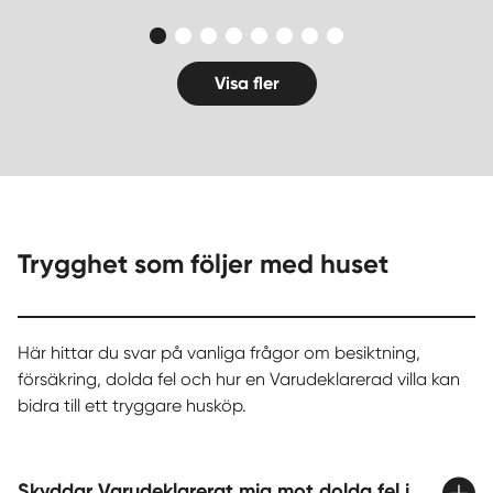
Visa fler
Trygghet som följer med huset
Här hittar du svar på vanliga frågor om besiktning,
försäkring, dolda fel och hur en Varudeklarerad villa kan
bidra till ett tryggare husköp.
Skyddar Varudeklarerat mig mot dolda fel i