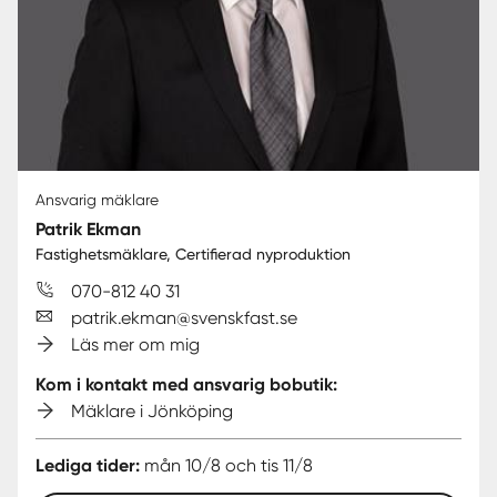
Ansvarig mäklare
Patrik Ekman
Fastighetsmäklare, Certifierad nyproduktion
070-812 40 31
patrik.ekman@svenskfast.se
Läs mer om mig
Kom i kontakt med ansvarig bobutik:
Mäklare i Jönköping
Lediga tider:
mån 10/8 och tis 11/8