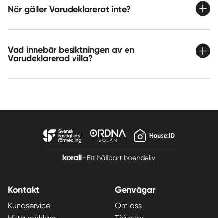
När gäller Varudeklarerat inte?
Vad innebär besiktningen av en
Varudeklarerad villa?
Kontakt
Genvägar
Kundservice
Om oss
Hitta mäklare
Tjänster