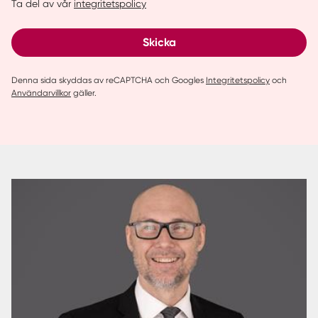
Ta del av vår
integritetspolicy
Skicka
Denna sida skyddas av reCAPTCHA och Googles
Integritetspolicy
och
Användarvillkor
gäller.