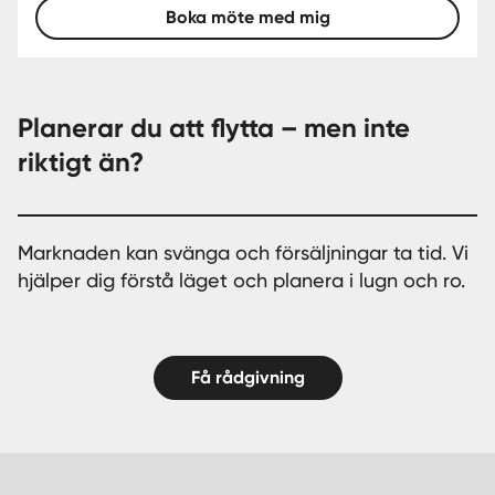
Boka möte med mig
Planerar du att flytta – men inte
riktigt än?
Marknaden kan svänga och försäljningar ta tid. Vi
hjälper dig förstå läget och planera i lugn och ro.
Få rådgivning