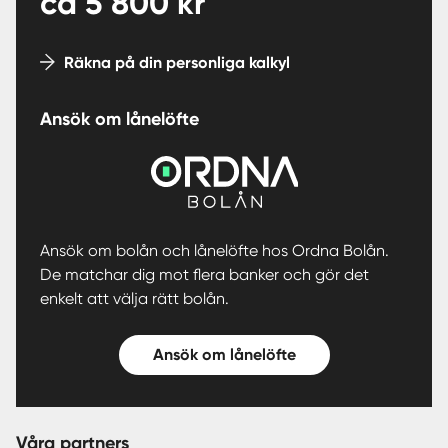
ca
5 800
kr
Räkna på din personliga kalkyl
Ansök om lånelöfte
Ansök om bolån och lånelöfte hos Ordna Bolån.
De matchar dig mot flera banker och gör det
enkelt att välja rätt bolån.
Ansök om lånelöfte
Våra partners