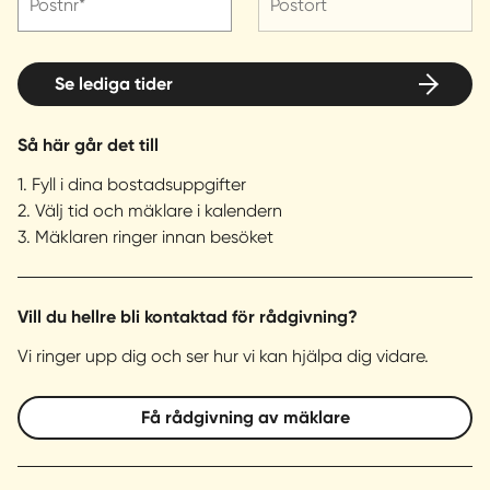
Postnr*
Postort
Se lediga tider
Så här går det till
1. Fyll i dina bostadsuppgifter
2. Välj tid och mäklare i kalendern
3. Mäklaren ringer innan besöket
Vill du hellre bli kontaktad för rådgivning?
Vi ringer upp dig och ser hur vi kan hjälpa dig vidare.
Få rådgivning av mäklare