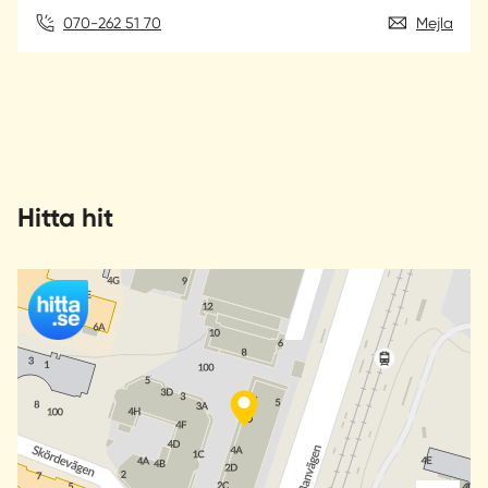
070-262 51 70
Mejla
Hitta hit