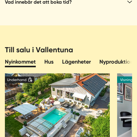
Vad innebär det att boka tid?
Till salu i Vallentuna
Nyinkommet
Hus
Lägenheter
Nyproduktion
Underhand
Visning 1