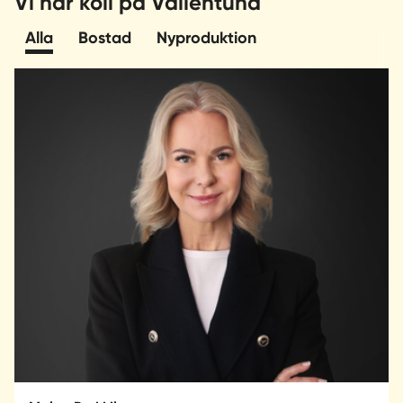
Vi har koll på Vallentuna
Alla
Bostad
Nyproduktion