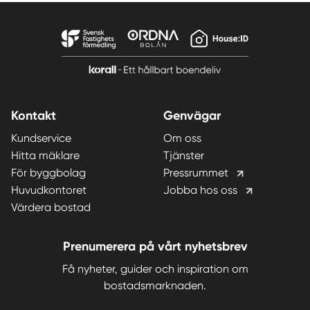
Kontakt
Genvägar
Kundservice
Om oss
Hitta mäklare
Tjänster
För byggbolag
Pressrummet
Huvudkontoret
Jobba hos oss
Värdera bostad
Prenumerera på vårt nyhetsbrev
Få nyheter, guider och inspiration om
bostadsmarknaden.