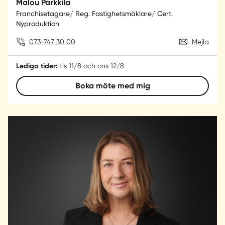
Malou Parkkila
Franchisetagare/ Reg. Fastighetsmäklare/ Cert.
Nyproduktion
073-747 30 00
Mejla
Lediga tider:
tis 11/8 och ons 12/8
Boka möte med mig