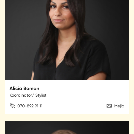
Alicia Boman
Koordinator/ Stylist
070-892 91 11
Mejla