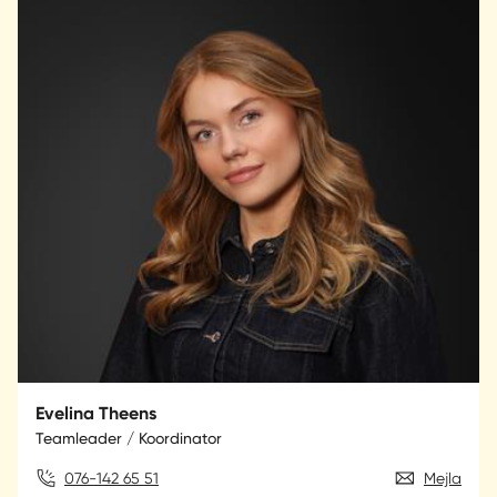
Evelina Theens
Teamleader / Koordinator
076-142 65 51
Mejla