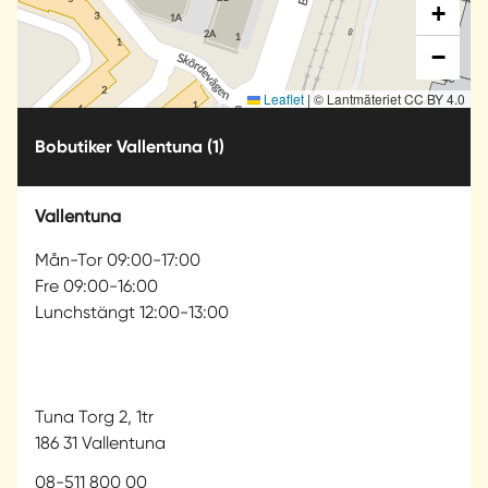
+
−
Leaflet
|
© Lantmäteriet CC BY 4.0
Bobutiker Vallentuna
(1)
Vallentuna
Mån-Tor 09:00-17:00
Fre 09:00-16:00
Lunchstängt 12:00-13:00
Tuna Torg 2, 1tr
186 31 Vallentuna
08-511 800 00