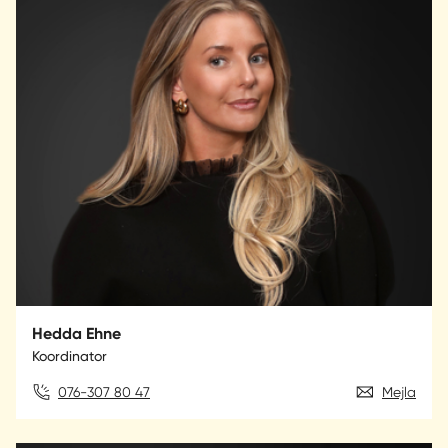
Hedda Ehne
Koordinator
076-307 80 47
Mejla