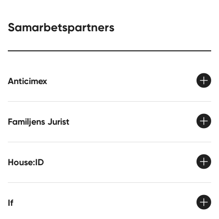
Samarbetspartners
Anticimex
Familjens Jurist
House:ID
If