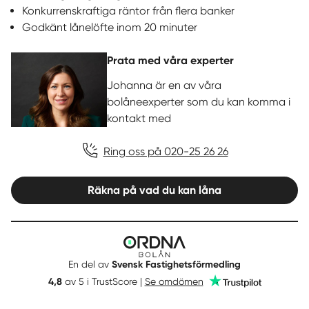
Konkurrenskraftiga räntor från flera banker
Godkänt lånelöfte inom 20 minuter
Prata med våra experter
Johanna är en av våra
bolåneexperter som du kan komma i
kontakt med
Ring oss på 020-25 26 26
Räkna på vad du kan låna
Ordna
Bolån
En del av
Svensk Fastighetsförmedling
Trustpilot
4,8
av 5 i TrustScore |
Se omdömen