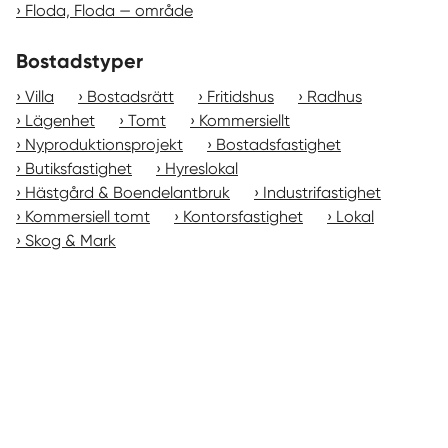
Floda, Floda — område
Bostadstyper
Villa
Bostadsrätt
Fritidshus
Radhus
Lägenhet
Tomt
Kommersiellt
Nyproduktionsprojekt
Bostadsfastighet
Butiksfastighet
Hyreslokal
Hästgård & Boendelantbruk
Industrifastighet
Kommersiell tomt
Kontorsfastighet
Lokal
Skog & Mark