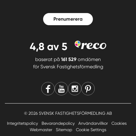
Prenumerera
4,8
av 5
baserat på
161 529
omdömen
för
Svensk Fastighetsförmedling
© 2026 SVENSK FASTIGHETSFÖRMEDLING AB
Integritetspolicy
Bevarandepolicy
Användarvillkor
Cookies
Webmaster
Sitemap
Cookie Settings