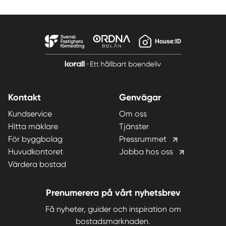
Kontakt
Genvägar
Kundservice
Om oss
Hitta mäklare
Tjänster
För byggbolag
Pressrummet
Huvudkontoret
Jobba hos oss
Värdera bostad
Prenumerera på vårt nyhetsbrev
Få nyheter, guider och inspiration om
bostadsmarknaden.