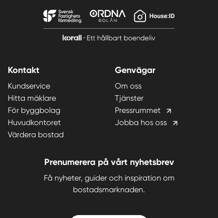
Kontakt
Genvägar
Kundservice
Om oss
Hitta mäklare
Tjänster
För byggbolag
Pressrummet
Huvudkontoret
Jobba hos oss
Värdera bostad
Prenumerera på vårt nyhetsbrev
Få nyheter, guider och inspiration om
bostadsmarknaden.