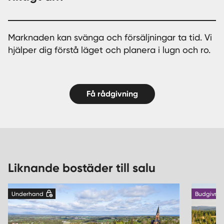
Marknaden kan svänga och försäljningar ta tid. Vi
hjälper dig förstå läget och planera i lugn och ro.
Få rådgivning
Liknande bostäder till salu
Underhand
Budgivnin