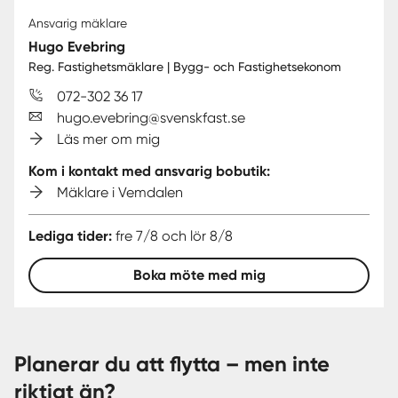
Ansvarig mäklare
Hugo Evebring
Reg. Fastighetsmäklare | Bygg- och Fastighetsekonom
072-302 36 17
hugo.evebring@svenskfast.se
Läs mer om mig
Kom i kontakt med ansvarig bobutik:
Mäklare i Vemdalen
Lediga tider:
fre 7/8 och lör 8/8
Boka möte med mig
Planerar du att flytta – men inte
riktigt än?