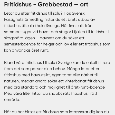
fritidshus - Grebbestad — ort
Letar du efter fritidshus till salu? Hos Svensk
Fastighetsförmedling hittar du ett brett utbud av
fritidshus till salu i hela Sverige. Här finns allt från
sommarstugor vid havet och stugor i fjällen till fritidshus i
skogsnära lägen – oavsett om du söker ett
semesterboende för helger och lov eller ett fritidshus som
kan användas året runt.
Bland våra fritidshus till salu i Sverige kan du enkelt filtrera
fram det som passar dina behov. Många letar efter
fritidshus med havsutsikt, egen tomt eller närhet till
naturen, medan andra söker ett vinterbonat fritidshus
med bra standard och möjlighet till året-runt-boende.
Med våra filter hittar du snabbt rätt fritidshus i rätt
område.
När du har hittat ett fritidshus som intresserar dig kan du