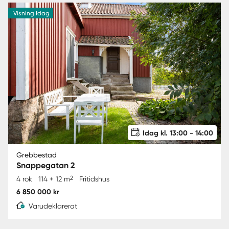
Visning Idag
Idag kl. 13:00 - 14:00
Grebbestad
Snappegatan 2
2
4 rok
114 + 12 m
Fritidshus
6 850 000 kr
Varudeklarerat