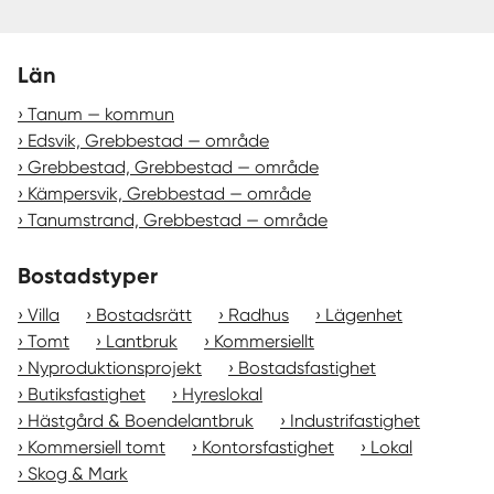
Län
Tanum — kommun
Edsvik, Grebbestad — område
Grebbestad, Grebbestad — område
Kämpersvik, Grebbestad — område
Tanumstrand, Grebbestad — område
Bostadstyper
Villa
Bostadsrätt
Radhus
Lägenhet
Tomt
Lantbruk
Kommersiellt
Nyproduktionsprojekt
Bostadsfastighet
Butiksfastighet
Hyreslokal
Hästgård & Boendelantbruk
Industrifastighet
Kommersiell tomt
Kontorsfastighet
Lokal
Skog & Mark