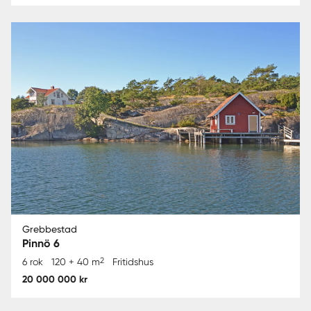
Grebbestad
Pinnö 6
2
6 rok
120 + 40 m
Fritidshus
20 000 000 kr