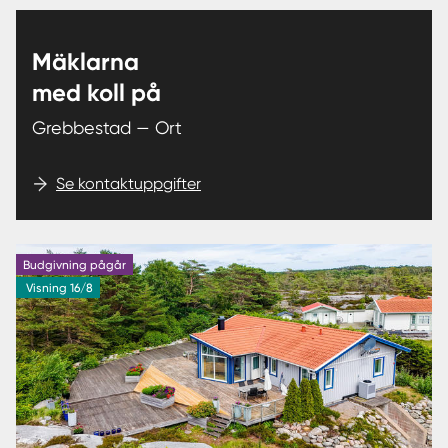
Mäklarna
med koll på
Grebbestad — Ort
Se kontaktuppgifter
Budgivning pågår
Visning 16/8