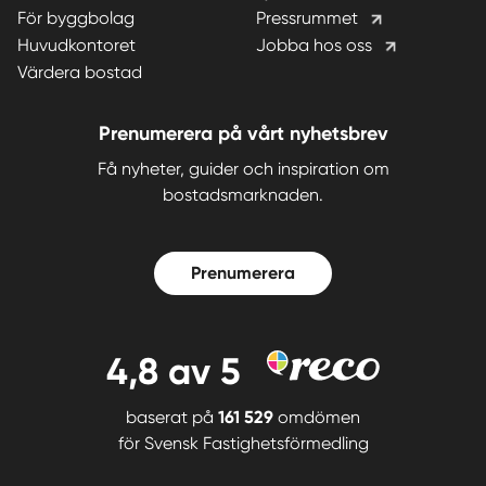
För byggbolag
Pressrummet
Huvudkontoret
Jobba hos oss
Värdera bostad
Prenumerera på vårt nyhetsbrev
Få nyheter, guider och inspiration om
bostadsmarknaden.
Prenumerera
4,8
av 5
baserat på
161 529
omdömen
för
Svensk Fastighetsförmedling