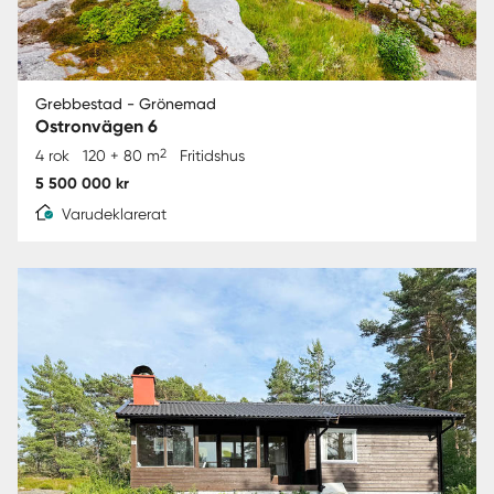
Grebbestad - Grönemad
Ostronvägen 6
2
4 rok
120 + 80 m
Fritidshus
5 500 000 kr
Varudeklarerat