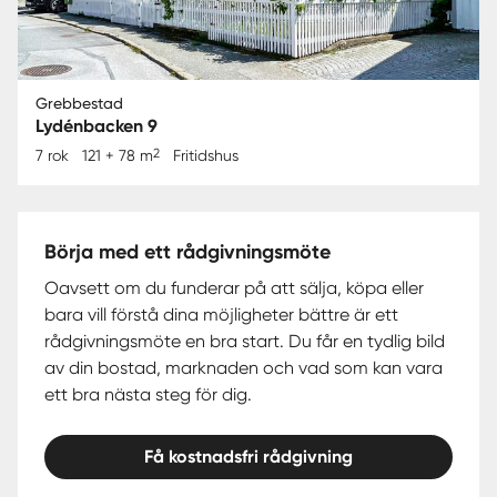
Grebbestad
Lydénbacken 9
2
7 rok
121 + 78 m
Fritidshus
Börja med ett rådgivningsmöte
Oavsett om du funderar på att sälja, köpa eller
bara vill förstå dina möjligheter bättre är ett
rådgivningsmöte en bra start. Du får en tydlig bild
av din bostad, marknaden och vad som kan vara
ett bra nästa steg för dig.
Få kostnadsfri rådgivning