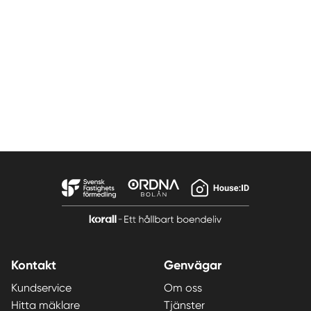
Kontakt
Genvägar
Kundservice
Om oss
Hitta mäklare
Tjänster