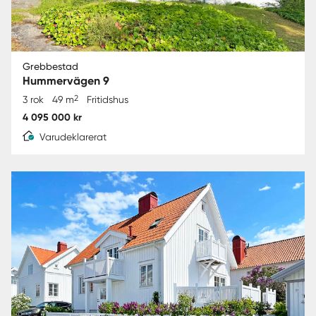
Grebbestad
Hummervägen 9
2
3 rok
49 m
Fritidshus
4 095 000 kr
Varudeklarerat