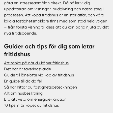
göra en intresseanmälan direkt. Då håller vi dig
uppdaterad om visningar, budgivning och nästa steg i
processen. Att köpa fritidshus är en stor affär, och våra
lokala fastighetsmäklare finns med som stöd hela vägen
– från första visning till dess att du kan börja njuta av ditt
nya fritidsboende.
Guider och tips för dig som letar
fritidshus
Att tänka på när du köper fritidshus
Det här är taxeringsvärde
Guide till lånelöfte vid köp av fritidshus
En guide till dolda fel
Så här hittar du fastighetsbeteckningen
Allt om husbesiktning
Bra att veta om energideklaration
10 tips inför köpet av fritidshus