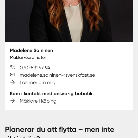
Madelene Soininen
Mäklarkoordinator
070-831 97 94
madelene.soininen@svenskfast.se
Läs mer om mig
Kom i kontakt med ansvarig bobutik:
Mäklare i Köping
Planerar du att flytta – men inte