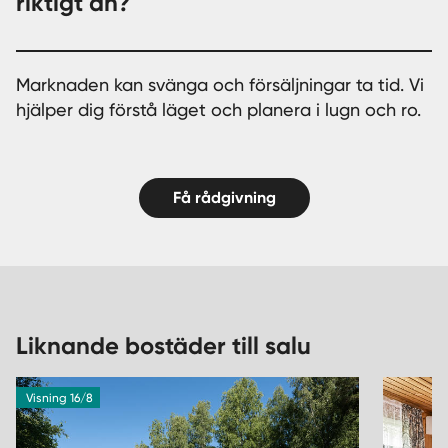
riktigt än?
Marknaden kan svänga och försäljningar ta tid. Vi
hjälper dig förstå läget och planera i lugn och ro.
Få rådgivning
Liknande bostäder till salu
Visning 16/8