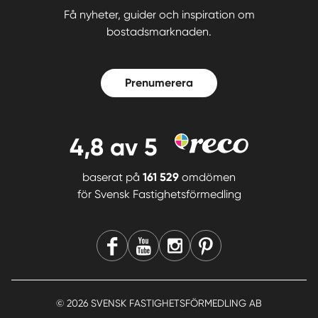
Få nyheter, guider och inspiration om
bostadsmarknaden.
Prenumerera
4,8
av 5
baserat på
161 529
omdömen
för
Svensk Fastighetsförmedling
© 2026 SVENSK FASTIGHETSFÖRMEDLING AB