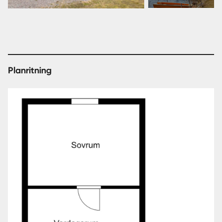
bilder
Planritning