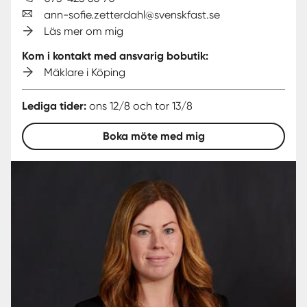
ann-sofie.zetterdahl@svenskfast.se
Läs mer om mig
Kom i kontakt med ansvarig bobutik:
Mäklare i Köping
Lediga tider:
ons 12/8 och tor 13/8
Boka möte med mig