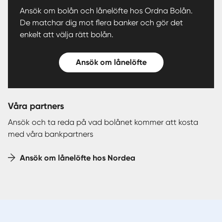
Ansök om bolån och lånelöfte hos Ordna Bolån.
De matchar dig mot flera banker och gör det
enkelt att välja rätt bolån.
Ansök om lånelöfte
Våra partners
Ansök och ta reda på vad bolånet kommer att kosta
med våra bankpartners
Ansök om lånelöfte hos Nordea