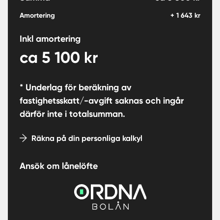
Amortering
+
1 643
kr
Inkl amortering
ca
5 100
kr
* Underlag för beräkning av
fastighetsskatt/-avgift saknas och ingår
därför inte i totalsumman.
Räkna på din personliga kalkyl
Ansök om lånelöfte