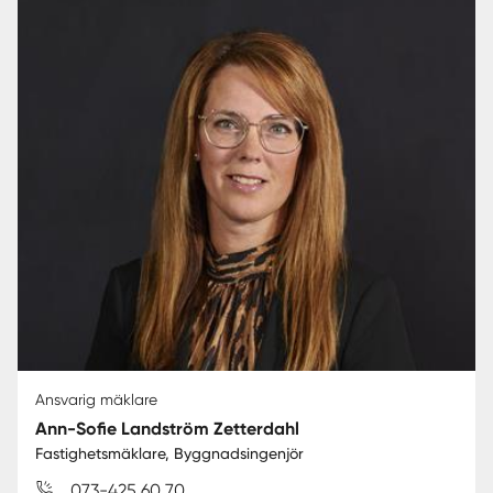
Ansvarig mäklare
Ann-Sofie Landström Zetterdahl
Fastighetsmäklare, Byggnadsingenjör
073-425 60 70