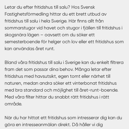
Letar du efter fritidshus till salu? Hos Svensk
Fastighetsförmedling hittar du ett brett utbud av
fritidshus till salu i hela Sverige. Här finns allt från
sommarstugor vid havet och stugor i fjällen till fritidshus i
skogsnära lägen – oavsett om du söker ett
semesterboende för helger och lov eller ett fritidshus som
kan användas året runt.
Bland våra fritidshus till salu i Sverige kan du enkelt filtrera
fram det som passar dina behov. Många letar efter
fritidshus med havsutsikt, egen tomt eller närhet till
naturen, medan andra söker ett vinterbonat fritidshus
med bra standard och möjlighet till året-runt-boende.
Med våra filter hittar du snabbt rätt fritidshus i rätt
område.
När du har hittat ett fritidshus som intresserar dig kan du
göra en intresseanmälan direkt. Då håller vi dig