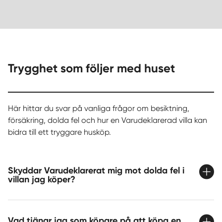
Trygghet som följer med huset
Här hittar du svar på vanliga frågor om besiktning,
försäkring, dolda fel och hur en Varudeklarerad villa kan
bidra till ett tryggare husköp.
Skyddar Varudeklarerat mig mot dolda fel i
villan jag köper?
Vad tjänar jag som köpare på att köpa en