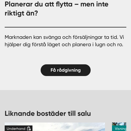
Planerar du att flytta – men inte
riktigt än?
Marknaden kan svänga och försäljningar ta tid. Vi
hjälper dig förstå läget och planera i lugn och ro.
Få rådgivning
Liknande bostäder till salu
Underhand
Visning 9