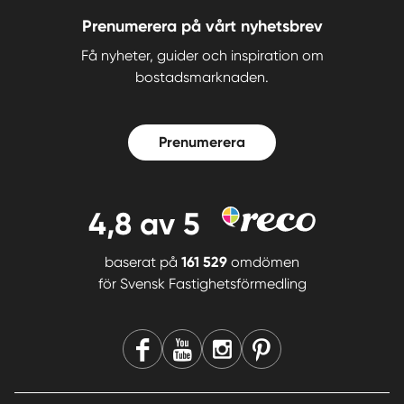
Prenumerera på vårt nyhetsbrev
Få nyheter, guider och inspiration om
bostadsmarknaden.
Prenumerera
4,8
av 5
baserat på
161 529
omdömen
för
Svensk Fastighetsförmedling