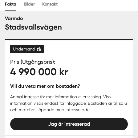
Fakta
Bilder
Kontakt
Sverige
|
Spanien
Värmdö
Stadsvallsvägen
Underhand
Pris (Utgångspris):
4 990 000 kr
Vill du veta mer om bostaden?
Anmäl intresse för mer information eller visning. Viss
information visas endast för inloggade. Bostaden är till salu
och matchas löpande med intresserade.
Jag är intresserad