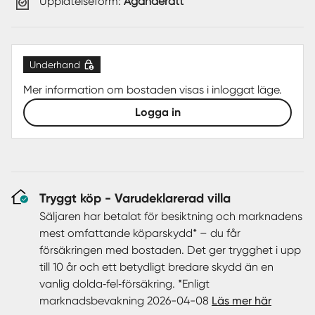
Upplåtelseform:
Äganderätt
Underhand
Mer information om bostaden visas i inloggat läge.
Logga in
Tryggt köp - Varudeklarerad villa
Säljaren har betalat för besiktning och marknadens
mest omfattande köparskydd* – du får
försäkringen med bostaden. Det ger trygghet i upp
till 10 år och ett betydligt bredare skydd än en
vanlig dolda‑fel‑försäkring. *Enligt
marknadsbevakning 2026-04-08
Läs mer här