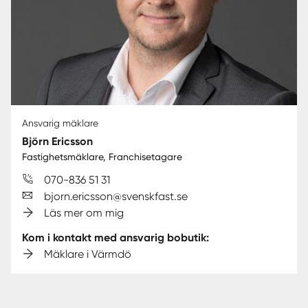
Ansvarig mäklare
Björn Ericsson
Fastighetsmäklare, Franchisetagare
070-836 51 31
bjorn.ericsson@svenskfast.se
Läs mer om mig
Kom i kontakt med ansvarig bobutik:
Mäklare i Värmdö