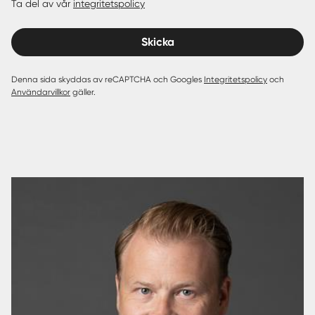
Ta del av vår
integritetspolicy
Skicka
Denna sida skyddas av reCAPTCHA och Googles
Integritetspolicy
och
Användarvillkor
gäller.