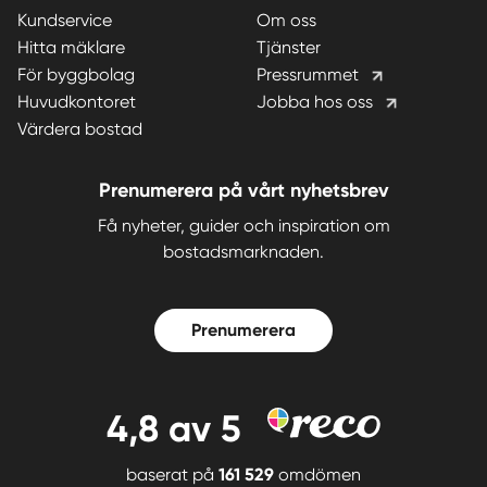
Kundservice
Om oss
Hitta mäklare
Tjänster
För byggbolag
Pressrummet
Huvudkontoret
Jobba hos oss
Värdera bostad
Prenumerera på vårt nyhetsbrev
Få nyheter, guider och inspiration om
bostadsmarknaden.
Prenumerera
4,8
av 5
baserat på
161 529
omdömen