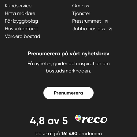
Kundservice
Om oss
Hitta mäklare
Tjänster
För byggbolag
Pressrummet
Huvudkontoret
Jobba hos oss
Värdera bostad
Prenumerera på vårt nyhetsbrev
Få nyheter, guider och inspiration om
bostadsmarknaden.
Prenumerera
4,8
av 5
baserat på
161 480
omdömen