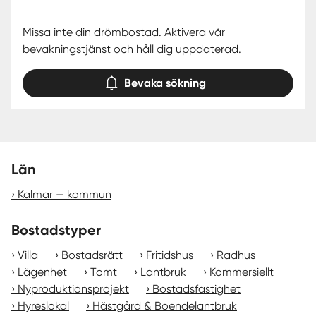
Missa inte din drömbostad. Aktivera vår
bevakningstjänst och håll dig uppdaterad.
Bevaka sökning
Län
Kalmar — kommun
Bostadstyper
Villa
Bostadsrätt
Fritidshus
Radhus
Lägenhet
Tomt
Lantbruk
Kommersiellt
Nyproduktionsprojekt
Bostadsfastighet
Hyreslokal
Hästgård & Boendelantbruk