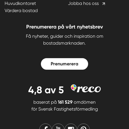
Huvudkontoret
Jobba hos oss
Värdera bostad
Prenumerera på vårt nyhetsbrev
Få nyheter, guider och inspiration om
bostadsmarknaden.
Prenumerera
4,8
av 5
baserat på
161 529
omdömen
för
Svensk Fastighetsförmedling