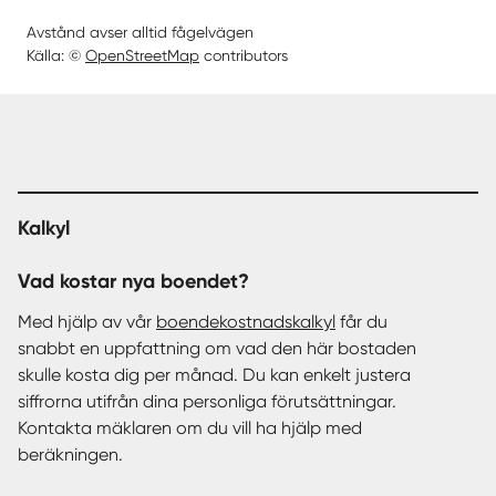
Avstånd avser alltid fågelvägen
Källa: ©
OpenStreetMap
contributors
Kalkyl
Vad kostar nya boendet?
Med hjälp av vår
boendekostnadskalkyl
får du
snabbt en uppfattning om vad den här bostaden
skulle kosta dig per månad. Du kan enkelt justera
siffrorna utifrån dina personliga förutsättningar.
Kontakta mäklaren om du vill ha hjälp med
beräkningen.