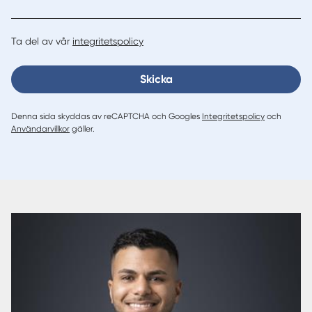
Ta del av vår
integritetspolicy
Skicka
Denna sida skyddas av reCAPTCHA och Googles
Integritetspolicy
och
Användarvillkor
gäller.