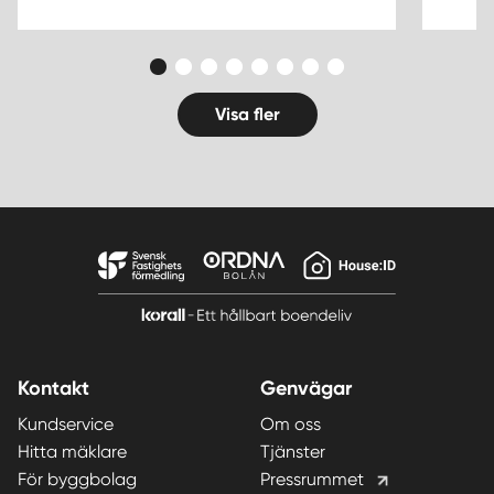
Visa fler
Kontakt
Genvägar
Kundservice
Om oss
Hitta mäklare
Tjänster
För byggbolag
Pressrummet