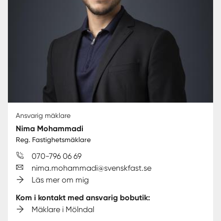
Ansvarig mäklare
Nima Mohammadi
Reg. Fastighetsmäklare
070-796 06 69
nima.mohammadi@svenskfast.se
Läs mer om mig
Kom i kontakt med ansvarig bobutik:
Mäklare i Mölndal