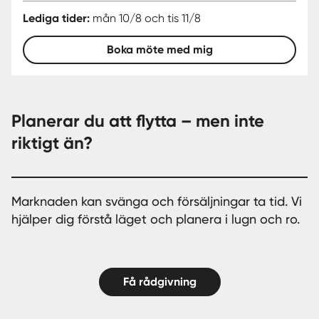
Lediga tider:
mån 10/8 och tis 11/8
Boka möte med mig
Planerar du att flytta – men inte
riktigt än?
Marknaden kan svänga och försäljningar ta tid. Vi
hjälper dig förstå läget och planera i lugn och ro.
Få rådgivning