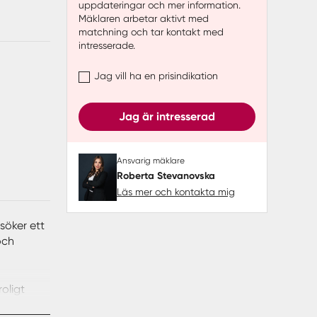
uppdateringar och mer information.
Mäklaren arbetar aktivt med
matchning och tar kontakt med
intresserade.
Jag vill ha en prisindikation
Jag är intresserad
Ansvarig mäklare
Roberta Stevanovska
Läs mer och kontakta mig
söker ett
och
oligt