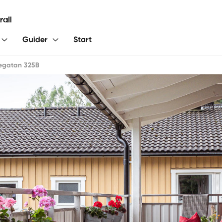
Guider
Start
kegatan 325B