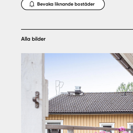
Bevaka liknande bostäder
Alla bilder