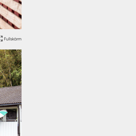
Fullskärm