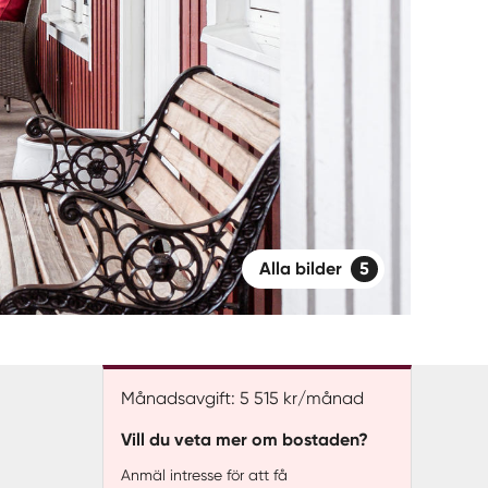
Alla bilder
5
Månadsavgift: 5 515 kr/månad
Vill du veta mer om bostaden?
Anmäl intresse för att få