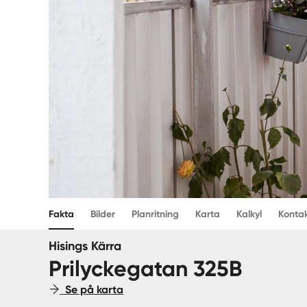
Fakta
Bilder
Planritning
Karta
Kalkyl
Konta
Hisings Kärra
Prilyckegatan 325B
Se på karta