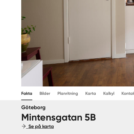
Fakta
Bilder
Planritning
Karta
Kalkyl
Konta
Göteborg
Mintensgatan 5B
Se på karta