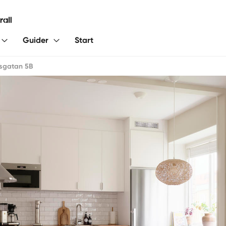
Guider
Start
sgatan 5B