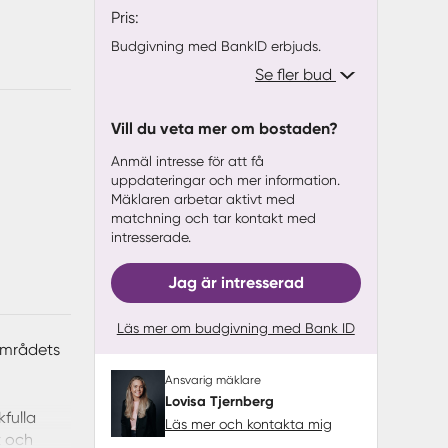
Pris:
Budgivning med BankID erbjuds.
Se fler bud
Vill du veta mer om bostaden?
Anmäl intresse för att få
uppdateringar och mer information.
Mäklaren arbetar aktivt med
matchning och tar kontakt med
intresserade.
Jag är intresserad
Läs mer om budgivning med Bank ID
 områdets
Ansvarig mäklare
Lovisa Tjernberg
fulla
Läs mer och kontakta mig
t och